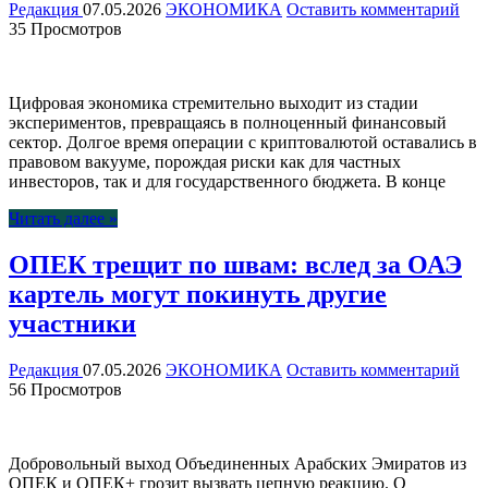
Редакция
07.05.2026
ЭКОНОМИКА
Оставить комментарий
35 Просмотров
Цифровая экономика стремительно выходит из стадии
экспериментов, превращаясь в полноценный финансовый
сектор. Долгое время операции с криптовалютой оставались в
правовом вакууме, порождая риски как для частных
инвесторов, так и для государственного бюджета. В конце
Читать далее »
ОПЕК трещит по швам: вслед за ОАЭ
картель могут покинуть другие
участники
Редакция
07.05.2026
ЭКОНОМИКА
Оставить комментарий
56 Просмотров
Добровольный выход Объединенных Арабских Эмиратов из
ОПЕК и ОПЕК+ грозит вызвать цепную реакцию. О