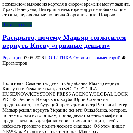
возможном выходе из картеля в скором времени могут заявить
Ирак, Венесуэла, Нигерия и некоторые другие добывающие
страны, недовольные политикой организации. Подрыв
Читать далее »
Раскрыто, почему Мадьяр согласился
вернуть Киеву «грязные деньги»
Редакция
07.05.2026
ПОЛИТИКА
Оставить комментарий
48
Просмотров
Политолог Самонкин: деньги Ощадбанка Мадьяр вернул
Киеву во избежание скандала ФОТО: ATTILA
HUSEJNOW/KEYSTONE PRESS AGENCY/GLOBAL LOOK
PRESS Эксперт Изборского клуба Юрий Самонкин
предположил, что будущий премьер-министр Венгрии Петер
Мадьяр решил вернуть Украине деньги Ощадбанка, которые,
по некоторым источникам, принадлежат военной мафии и
предназначались для финансирования оппозиции, чтобы
избежать громкого политического скандала. Об этом пишет
NEWS.ru. Аналитик считает, что для Мадьяра ...