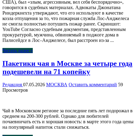
США), был «злым, агрессивным, вел себя беспорядочно»,
говорится в судебных материалах. Адвокаты Джонатана
Риндеркнехта утверждают, что его используют в качестве
козла отпущения за то, что пожарная служба Лос-Анджелеса
не смогла полностью потушить пожар ранее. Скриншот:
YouTube Согласно судебным документам, представленным
прокуратурой, мужчина, обвиняемый в поджоге дома в
Палисейдсе в Лос–Анджелесе, был расстроен из-за ...
Читать далее »
Пакетики чая в Москве за четыре года
подешевели на 71 копейку
Редакция
07.05.2026
МОСКВА
Оставить комментарий
59
Просмотров
Чай в Московском регионе за последние пять лет подорожал в
среднем на 200-300 рублей. Однако для любителей
почаевничать есть и хорошая новость: в марте этого года цены
на популярный напиток стали снижаться.