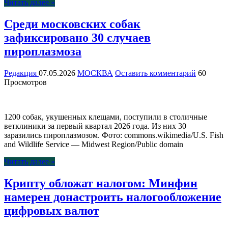
Читать далее »
Среди московских собак
зафиксировано 30 случаев
пироплазмоза
Редакция
07.05.2026
МОСКВА
Оставить комментарий
60
Просмотров
1200 собак, укушенных клещами, поступили в столичные
ветклиники за первый квартал 2026 года. Из них 30
заразились пироплазмозом. Фото: commons.wikimedia/U.S. Fish
and Wildlife Service — Midwest Region/Public domain
Читать далее »
Крипту обложат налогом: Минфин
намерен донастроить налогообложение
цифровых валют