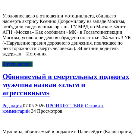
Уголовное дело в отношении мотоциклиста, сбившего
насмерть актрису Ксению Добромилову на западе Москвы,
возбудили следственные органы ГУ МВД по Москве. Фото:
АГН «Москва» Как сообщили «МК» в Госавтоинспекции
Москвы, уголовное дело возбуждено по статье 264 часть 3 УК
(«Нарушение правил дорожного движения, повлекшее по
неосторожности смерть человека»). 34-летний водитель
задержан. Источник
Читать далее »
Обвиняемый в смертельных поджогах
мужчина назван «злым и
агрессивным»
Редакция
07.05.2026
ПРОИШЕСТВИЯ
Оставить
комментарий
34 Просмотров
Мужчина, обвиняемый в поджоге в Палисейдсе (Калифорния,