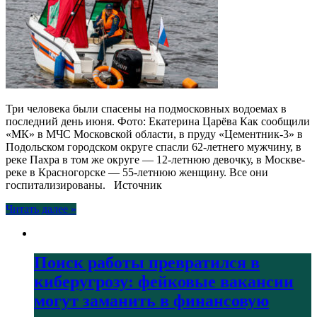
Три человека были спасены на подмосковных водоемах в
последний день июня. Фото: Екатерина Царёва Как сообщили
«МК» в МЧС Московской области, в пруду «Цементник-3» в
Подольском городском округе спасли 62-летнего мужчину, в
реке Пахра в том же округе — 12-летнюю девочку, в Москве-
реке в Красногорске — 55-летнюю женщину. Все они
госпитализированы. Источник
Читать далее »
Поиск работы превратился в
киберугрозу: фейковые вакансии
могут заманить в финансовую