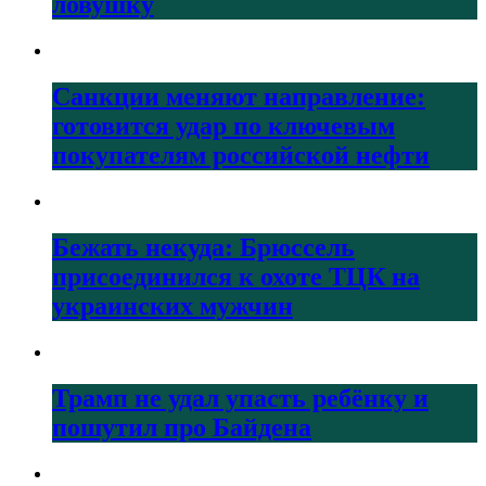
ловушку
Санкции меняют направление:
готовится удар по ключевым
покупателям российской нефти
Бежать некуда: Брюссель
присоединился к охоте ТЦК на
украинских мужчин
Трамп не удал упасть ребёнку и
пошутил про Байдена