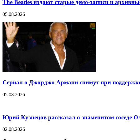
The Beatles издают старые демо-записи и архивн
05.08.2026
Сериал о Джорджо Армани снимут при поддержке
05.08.2026
Юрий Кузнецов рассказал о знаменитом соседе О
02.08.2026