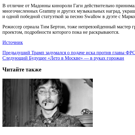
В отличие от Мадонны кинороли Гаги действительно принимали
многочисленных Grammy и других музыкальных наград, украше
и одной победной статуэткой за песню Swallow в дуэте с Марк
Режиссер сериала Тим Бертон, тоже непревзойденный мастер гро
проектом, подробности которого пока не раскрываются.
Источник
Предыдущий
Трамп задумался о подаче иска против главы ФРС
Следующий
Будущее «Лето в Москве» — в руках горожан
Читайте также