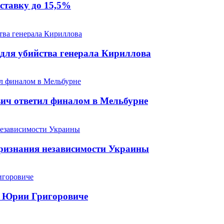
 ставку до 15,5%
 для убийства генерала Кириллова
ич ответил финалом в Мельбурне
 признания независимости Украины
 о Юрии Григоровиче