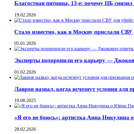
Благостная пятница, 13-е: почему ЦБ снизил
19.02.2026
Стало известно, как в Москву прислали СВУ
05.01.2026
Эксперты похоронили его карьеру — Джоков
01.02.2026
Лавров назвал, когда исчезнут условия для
19.08.2025
«Я его не боюсь»: артистка Анна Никулина
28.02.2026