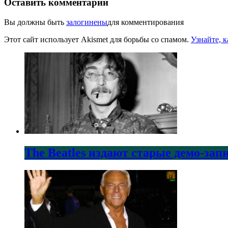
Оставить комментарий
Вы должны быть
залогинены
для комментирования
Этот сайт использует Akismet для борьбы со спамом.
Узнайте, 
The Beatles издают старые демо-за