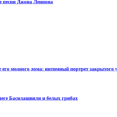
ые песни Джона Леннона
 его модного дома: интимный портрет закрытого 
леге Басилашвили и белых грибах