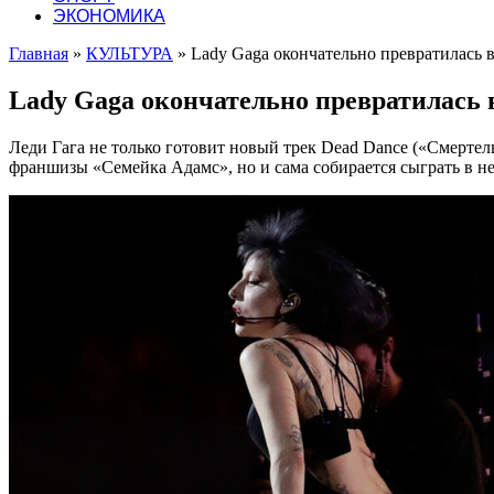
ЭКОНОМИКА
Главная
»
КУЛЬТУРА
»
Lady Gaga окончательно превратилась 
Lady Gaga окончательно превратилась 
Леди Гага не только готовит новый трек Dead Dance («Смертел
франшизы «Семейка Адамс», но и сама собирается сыграть в н