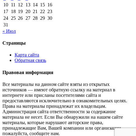
10
11
12
13
14
15
16
17
18
19
20
21
22
23
24
25
26
27
28
29
30
31
« Июл
Страницы
Карта сайта
Обратная связь
Правовая информация
Все материалы на данном сайте взяты из открытых
источников — имеют обратную ссылку на материал в
интернете или присланы посетителями сайта и
предоставляются исключительно в ознакомительных целях.
Права на материалы принадлежат их владельцам.
Администрация сайта ответственности за содержание
материала не несет. Если Вы обнаружили на нашем сайте
материалы, которые нарушают авторские права,
принадлежащие Вам, Вашей компании или организации,
пожалуйста, сообщите нам.