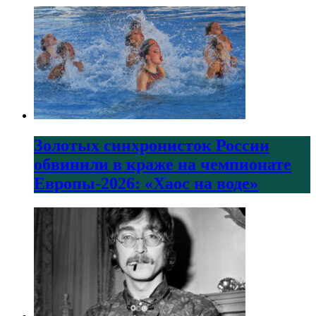
Золотых синхронисток России
обвинили в краже на чемпионате
Европы-2026: «Хаос на воде»