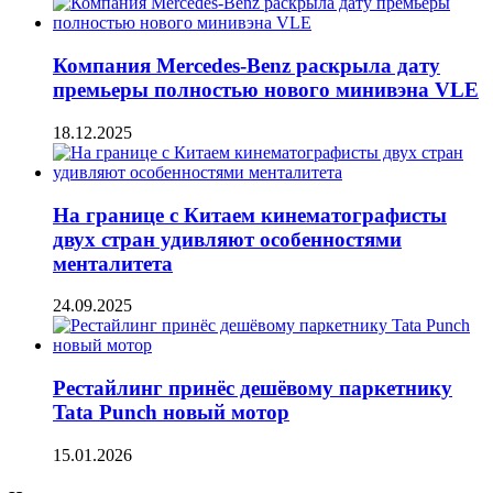
Компания Mercedes-Benz раскрыла дату
премьеры полностью нового минивэна VLE
18.12.2025
На границе с Китаем кинематографисты
двух стран удивляют особенностями
менталитета
24.09.2025
Рестайлинг принёс дешёвому паркетнику
Tata Punch новый мотор
15.01.2026