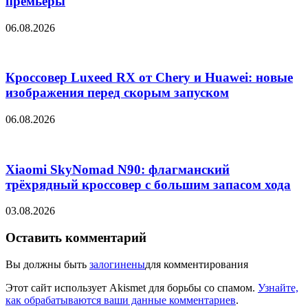
премьеры
06.08.2026
Кроссовер Luxeed RX от Chery и Huawei: новые
изображения перед скорым запуском
06.08.2026
Xiaomi SkyNomad N90: флагманский
трёхрядный кроссовер с большим запасом хода
03.08.2026
Оставить комментарий
Вы должны быть
залогинены
для комментирования
Этот сайт использует Akismet для борьбы со спамом.
Узнайте,
как обрабатываются ваши данные комментариев
.