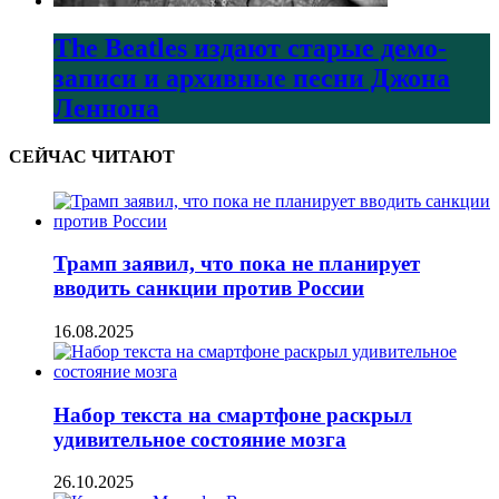
The Beatles издают старые демо-
записи и архивные песни Джона
Леннона
СЕЙЧАС ЧИТАЮТ
Трамп заявил, что пока не планирует
вводить санкции против России
16.08.2025
Набор текста на смартфоне раскрыл
удивительное состояние мозга
26.10.2025