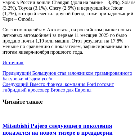
марок в России вошли Changan (доля на рынке – 3,8%), Solaris
(3,2%), Toyota (3,1%), Chery (2,5%) и вернувшийся Jetour
(1,7%), который сместил другой бренд, тоже принадлежащий
Чери – Omoda.
Согласно подсчётам Автостата, на российском рынке новых
легковых автомобилей за первые 11 месяцев 2025-го было
продано почти 1,19 млн машин. Этот результат на 17,8%
меньше по сравнению с показателем, зафиксированным по
итогам января-ноября прошлого года.
Источник
Предыдущий
Большунов стал заложником травмированного
Бакурова: «Сядем усе!»
Следующий
Вместо Фокуса: компания Ford готовит
гибридный кроссовер Bronco для Европы
Читайте также
Mitsubishi Pajero следующего поколения
показался на новом тизере в преддверии