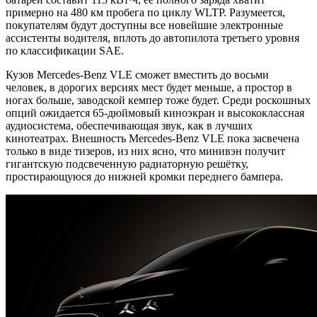
примерно на 480 км пробега по циклу WLTP. Разумеется,
покупателям будут доступны все новейшие электронные
ассистенты водителя, вплоть до автопилота третьего уровня
по классификации SAE.
Кузов Mercedes-Benz VLE сможет вместить до восьми
человек, в дорогих версиях мест будет меньше, а простор в
ногах больше, заводской кемпер тоже будет. Среди роскошных
опций ожидается 65-дюймовый киноэкран и высококлассная
аудиосистема, обеспечивающая звук, как в лучших
кинотеатрах. Внешность Mercedes-Benz VLE пока засвечена
только в виде тизеров, из них ясно, что минивэн получит
гигантскую подсвеченную радиаторную решётку,
простирающуюся до нижней кромки переднего бампера.