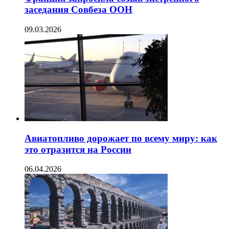
заседания Совбеза ООН
09.03.2026
Авиатопливо дорожает по всему миру: как
это отразится на России
06.04.2026