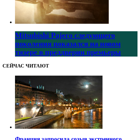
Mitsubishi Pajero следующего
поколения показался на новом
тизере в преддверии премьеры
СЕЙЧАС ЧИТАЮТ
Франция запросила созыв экстренного