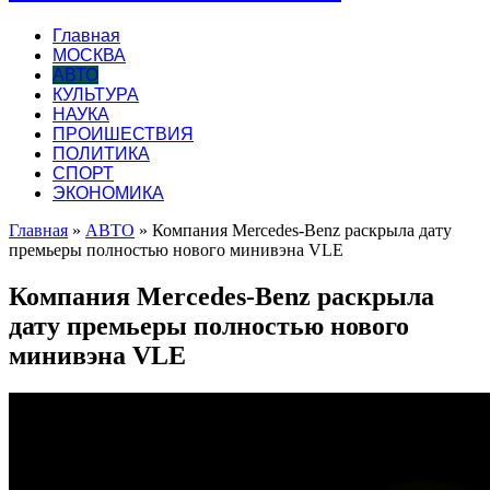
Главная
МОСКВА
АВТО
КУЛЬТУРА
НАУКА
ПРОИШЕСТВИЯ
ПОЛИТИКА
СПОРТ
ЭКОНОМИКА
Главная
»
АВТО
»
Компания Mercedes-Benz раскрыла дату
премьеры полностью нового минивэна VLE
Компания Mercedes-Benz раскрыла
дату премьеры полностью нового
минивэна VLE