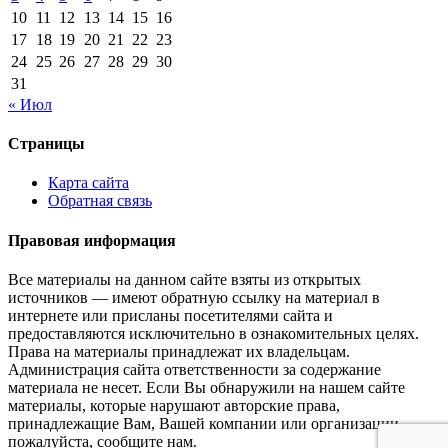
10
11
12
13
14
15
16
17
18
19
20
21
22
23
24
25
26
27
28
29
30
31
« Июл
Страницы
Карта сайта
Обратная связь
Правовая информация
Все материалы на данном сайте взяты из открытых
источников — имеют обратную ссылку на материал в
интернете или присланы посетителями сайта и
предоставляются исключительно в ознакомительных целях.
Права на материалы принадлежат их владельцам.
Администрация сайта ответственности за содержание
материала не несет. Если Вы обнаружили на нашем сайте
материалы, которые нарушают авторские права,
принадлежащие Вам, Вашей компании или организации,
пожалуйста, сообщите нам.