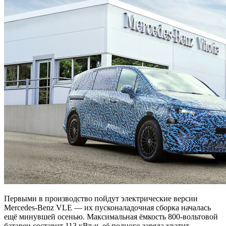
Первыми в производство пойдут электрические версии
Mercedes-Benz VLE — их пусконаладочная сборка началась
ещё минувшей осенью. Максимальная ёмкость 800-вольтовой
батареи составит 113 кВт·ч, её полного заряда хватит