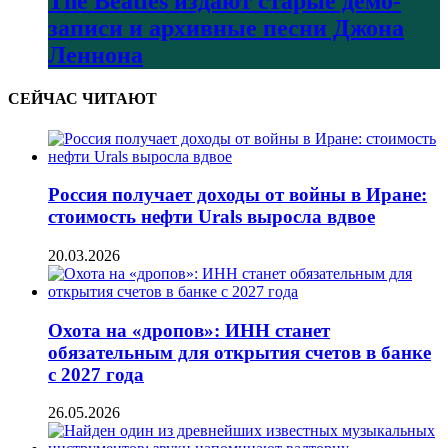
The Beatles издают старые демо-
записи и архивные песни Джона
Леннона
СЕЙЧАС ЧИТАЮТ
Россия получает доходы от войны в Иране:
стоимость нефти Urals выросла вдвое
20.03.2026
Охота на «дропов»: ИНН станет
обязательным для открытия счетов в банке
с 2027 года
26.05.2026