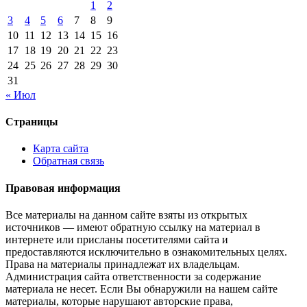
1
2
3
4
5
6
7
8
9
10
11
12
13
14
15
16
17
18
19
20
21
22
23
24
25
26
27
28
29
30
31
« Июл
Страницы
Карта сайта
Обратная связь
Правовая информация
Все материалы на данном сайте взяты из открытых
источников — имеют обратную ссылку на материал в
интернете или присланы посетителями сайта и
предоставляются исключительно в ознакомительных целях.
Права на материалы принадлежат их владельцам.
Администрация сайта ответственности за содержание
материала не несет. Если Вы обнаружили на нашем сайте
материалы, которые нарушают авторские права,