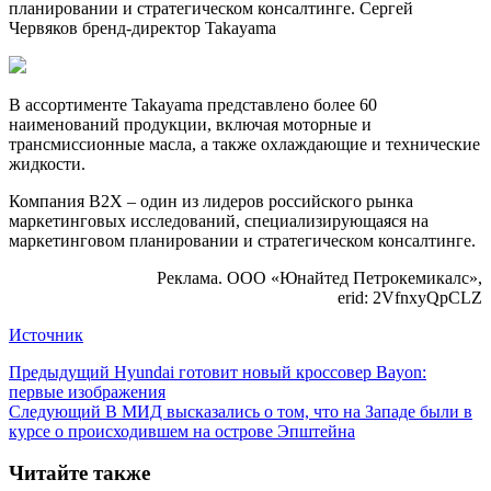
планировании и стратегическом консалтинге. Сергей
Червяков бренд-директор Takayama
В ассортименте Takayama представлено более 60
наименований продукции, включая моторные и
трансмиссионные масла, а также охлаждающие и технические
жидкости.
Компания B2X – один из лидеров российского рынка
маркетинговых исследований, специализирующаяся на
маркетинговом планировании и стратегическом консалтинге.
Реклама. ООО «Юнайтед Петрокемикалс»,
erid: 2VfnxyQpCLZ
Источник
Предыдущий
Hyundai готовит новый кроссовер Bayon:
первые изображения
Следующий
В МИД высказались о том, что на Западе были в
курсе о происходившем на острове Эпштейна
Читайте также