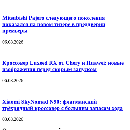
Mitsubishi Pajero следующего поколения
показался на новом тизере в преддверии
премьеры
06.08.2026
Кроссовер Luxeed RX от Chery и Huawei: новые
изображения перед скорым запуском
06.08.2026
Xiaomi SkyNomad N90: флагманский
трёхрядный кроссовер с большим запасом хода
03.08.2026