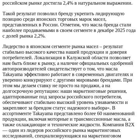
российском рынке достигла 2,4% в натуральном выражении.
Такой результат позволил бренду укрепить лидирующую
позицию среди японских
торговых марок масел,
представленных в России. Отметим, что масла бренда стали
наиболее продаваемыми в своем сегменте в декабре 2025 года
с долей рынка 2,2%.
Лидерство в японском сегменте рынка масел – результат
стабильно высокого качества нашей продукции и доверия
потребителей. Локализация в Калужской области позволяет
нам быть ближе к рынку, а наличие официальных одобрений
автопроизводителей свидетельствует о том, что масла
Takayama эффективно работают в современных двигателях и
уверенно конкурируют с другими мировыми брендами. При
этом мы делаем ставку не просто на продажи, а на
долгосрочную репутацию: наши маркетинговые решения,
адаптированные под запросы российского потребителя,
обеспечивают стабильно высокий уровень узнаваемости и
закрепляют за брендом статус надежного выбора». В
ассортименте Takayama представлено более 60 наименований
продукции, включая моторные и трансмиссионные масла, а
также охлаждающие и технические жидкости. Компания B2X
— один из лидеров российского рынка маркетинговых
исследований, специализирующаяся на маркетинговом