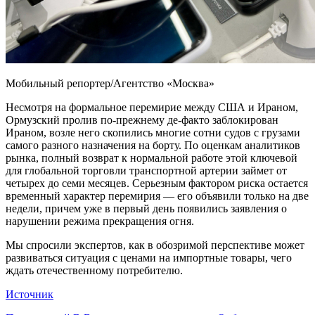
Мобильный репортер/Агентство «Москва»
Несмотря на формальное перемирие между США и Ираном,
Ормузский пролив по-прежнему де-факто заблокирован
Ираном, возле него скопились многие сотни судов с грузами
самого разного назначения на борту. По оценкам аналитиков
рынка, полный возврат к нормальной работе этой ключевой
для глобальной торговли транспортной артерии займет от
четырех до семи месяцев. Серьезным фактором риска остается
временный характер перемирия — его объявили только на две
недели, причем уже в первый день появились заявления о
нарушении режима прекращения огня.
Мы спросили экспертов, как в обозримой перспективе может
развиваться ситуация с ценами на импортные товары, чего
ждать отечественному потребителю.
Источник