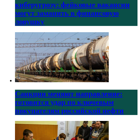
киберугрозу: фейковые вакансии
могут заманить в финансовую
ловушку
Санкции меняют направление:
готовится удар по ключевым
покупателям российской нефти