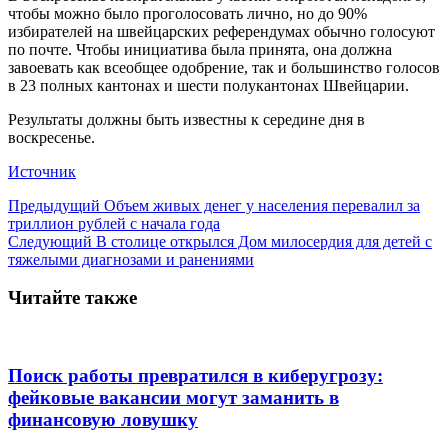
чтобы можно было проголосовать лично, но до 90%
избирателей на швейцарских референдумах обычно голосуют
по почте. Чтобы инициатива была принята, она должна
завоевать как всеобщее одобрение, так и большинство голосов
в 23 полных кантонах и шести полукантонах Швейцарии.
Результаты должны быть известны к середине дня в
воскресенье.
Источник
Предыдущий
Объем живых денег у населения перевалил за
триллион рублей с начала года
Следующий
В столице открылся Дом милосердия для детей с
тяжелыми диагнозами и ранениями
Читайте также
Поиск работы превратился в киберугрозу:
фейковые вакансии могут заманить в
финансовую ловушку