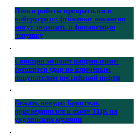
Поиск работы превратился в
киберугрозу: фейковые вакансии
могут заманить в финансовую
ловушку
Санкции меняют направление:
готовится удар по ключевым
покупателям российской нефти
Бежать некуда: Брюссель
присоединился к охоте ТЦК на
украинских мужчин