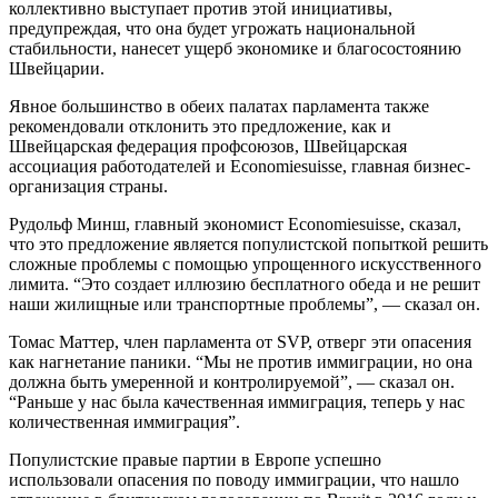
коллективно выступает против этой инициативы,
предупреждая, что она будет угрожать национальной
стабильности, нанесет ущерб экономике и благосостоянию
Швейцарии.
Явное большинство в обеих палатах парламента также
рекомендовали отклонить это предложение, как и
Швейцарская федерация профсоюзов, Швейцарская
ассоциация работодателей и Economiesuisse, главная бизнес-
организация страны.
Рудольф Минш, главный экономист Economiesuisse, сказал,
что это предложение является популистской попыткой решить
сложные проблемы с помощью упрощенного искусственного
лимита. “Это создает иллюзию бесплатного обеда и не решит
наши жилищные или транспортные проблемы”, — сказал он.
Томас Маттер, член парламента от SVP, отверг эти опасения
как нагнетание паники. “Мы не против иммиграции, но она
должна быть умеренной и контролируемой”, — сказал он.
“Раньше у нас была качественная иммиграция, теперь у нас
количественная иммиграция”.
Популистские правые партии в Европе успешно
использовали опасения по поводу иммиграции, что нашло