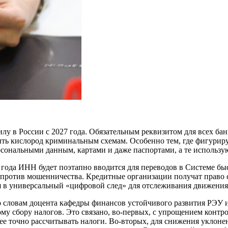
лу в России с 2027 года. Обязательным реквизитом для всех бан
ть кислород криминальным схемам. Особенно тем, где фигурир
ональными данным, картами и даже паспортами, а те используют
 года ИНН будет поэтапно вводится для переводов в Системе бы
против мошенничества. Кредитные организации получат право с
 в универсальный «цифровой след» для отслеживания движения 
по словам доцента кафедры финансов устойчивого развития РЭУ
му сбору налогов. Это связано, во-первых, с упрощением конт
ее точно рассчитывать налоги. Во-вторых, для снижения уклонен