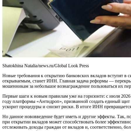
Shatokhina Natalia/news.ru/Global Look Press
Новые требования к открытию банковских вкладов вступят в си
открываемым, станет ИНН. Главная задача реформы — перекры
мошенникам за небольшое вознаграждение пользоваться их перс
Первые шаги к новым правилам уже на горизонте: с июля 2026
году платформы «Антидроп», призванной создать единый щит 
ускорит процедуры и снизит риски. В итоге ИНН превращается
Но данное нововведение будет иметь и другие эффекты. Так, 
при открытии вкладов может способствовать более эффективно
отслеживать доходы граждан от вкладов и, соответственно, бол