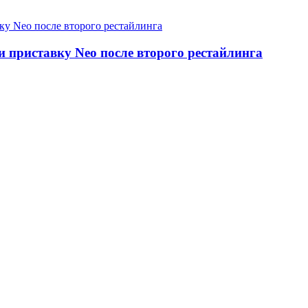
и приставку Neo после второго рестайлинга