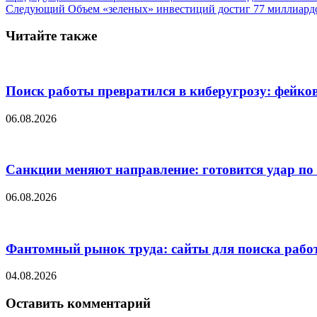
Следующий
Объем «зеленых» инвестиций достиг 77 миллиардо
Читайте также
Поиск работы превратился в киберугрозу: фейко
06.08.2026
Санкции меняют направление: готовится удар п
06.08.2026
Фантомный рынок труда: сайты для поиска раб
04.08.2026
Оставить комментарий