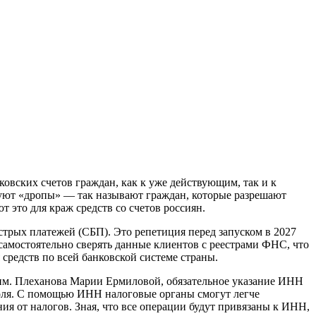
ковских счетов граждан, как к уже действующим, так и к
уют «дропы» — так называют граждан, которые разрешают
 это для краж средств со счетов россиян.
стрых платежей (СБП). Это репетиция перед запуском в 2027
амостоятельно сверять данные клиентов с реестрами ФНС, что
средств по всей банковской системе страны.
 им. Плеханова Марии Ермиловой, обязательное указание ИНН
роля. С помощью ИНН налоговые органы смогут легче
ия от налогов. Зная, что все операции будут привязаны к ИНН,