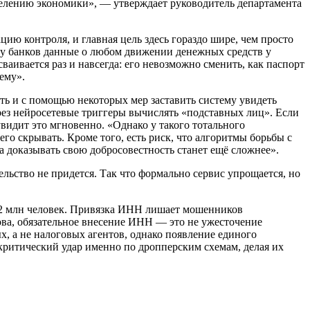
обелению экономики», — утверждает руководитель департамента
ю контроля, и главная цель здесь гораздо шире, чем просто
ь у банков данные о любом движении денежных средств у
аивается раз и навсегда: его невозможно сменить, как паспорт
ему».
ь и с помощью некоторых мер заставить систему увидеть
рез нейросетевые триггеры вычислять «подставных лиц». Если
видит это мгновенно. «Однако у такого тотального
го скрывать. Кроме того, есть риск, что алгоритмы борьбы с
 доказывать свою добросовестность станет ещё сложнее».
льство не придется. Так что формально сервис упрощается, но
1,2 млн человек. Привязка ИНН лишает мошенников
ова, обязательное внесение ИНН — это не ужесточение
х, а не налоговых агентов, однако появление единого
критический удар именно по дропперским схемам, делая их