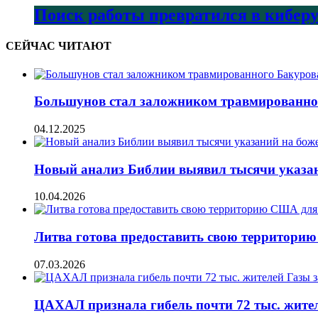
Поиск работы превратился в кибер
СЕЙЧАС ЧИТАЮТ
Большунов стал заложником травмированног
04.12.2025
Новый анализ Библии выявил тысячи указан
10.04.2026
Литва готова предоставить свою территори
07.03.2026
ЦАХАЛ признала гибель почти 72 тыс. жите