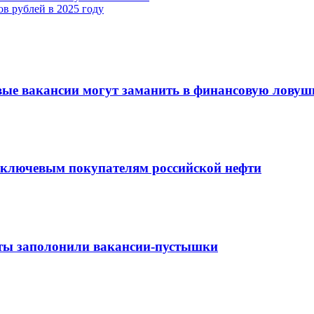
в рублей в 2025 году
вые вакансии могут заманить в финансовую ловуш
о ключевым покупателям российской нефти
оты заполонили вакансии-пустышки