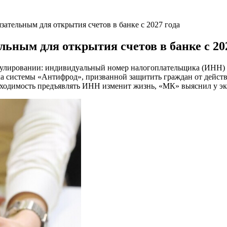
зательным для открытия счетов в банке с 2027 года
льным для открытия счетов в банке с 20
регулировании: индивидуальный номер налогоплательщика (ИНН) 
ска системы «Антифрод», призванной
защитить граждан от дейст
бходимость предъявлять ИНН изменит жизнь, «МК» выяснил у эк