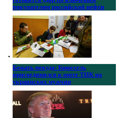
покупателям российской нефти
Бежать некуда: Брюссель
присоединился к охоте ТЦК на
украинских мужчин