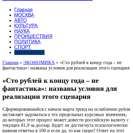
Главная
МОСКВА
АВТО
КУЛЬТУРА
НАУКА
ПРОИШЕСТВИЯ
ПОЛИТИКА
СПОРТ
ЭКОНОМИКА
Главная
»
ЭКОНОМИКА
»
«Сто рублей к концу года – не
фантастика»: названы условия для реализации этого сценария
«Сто рублей к концу года – не
фантастика»: названы условия для
реализации этого сценария
Сформировавшийся с начала марта тренд на ослабление рубля
заставляет задуматься о тех предельных курсовых значениях,
до которых этот процесс может довести российскую валюту с
текущих 81,9 за доллар. Будет ли достигнута психологически
важная отметка в 100 и если да, то как
скоро? Ответ на этот