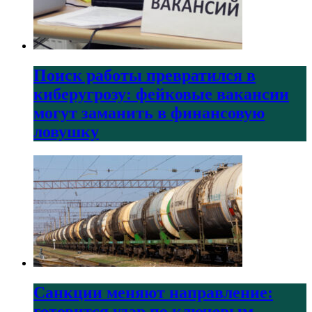
Поиск работы превратился в
киберугрозу: фейковые вакансии
могут заманить в финансовую
ловушку
Санкции меняют направление:
готовится удар по ключевым