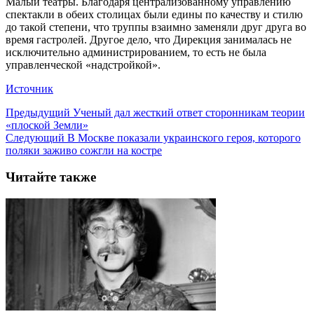
Малый театры. Благодаря централизованному управлению
спектакли в обеих столицах были едины по качеству и стилю
до такой степени, что труппы взаимно заменяли друг друга во
время гастролей. Другое дело, что Дирекция занималась не
исключительно администрированием, то есть не была
управленческой «надстройкой».
Источник
Предыдущий
Ученый дал жесткий ответ сторонникам теории
«плоской Земли»
Следующий
В Москве показали украинского героя, которого
поляки заживо сожгли на костре
Читайте также