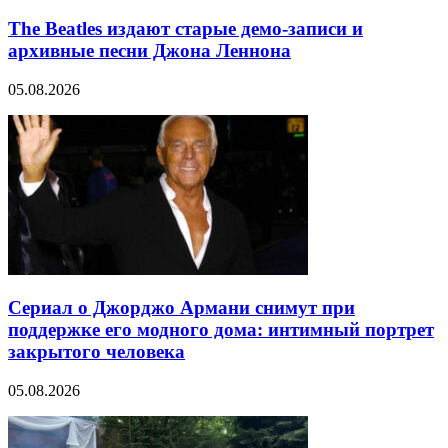
The Beatles издают старые демо-записи и
архивные песни Джона Леннона
05.08.2026
Сериал о Джорджо Армани снимут при
поддержке его модного дома: интимный портрет
закрытого человека
05.08.2026