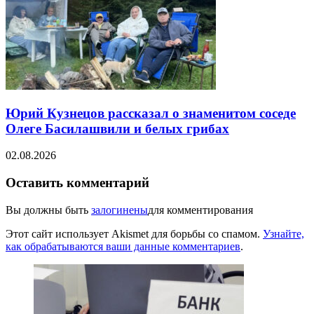
Юрий Кузнецов рассказал о знаменитом соседе
Олеге Басилашвили и белых грибах
02.08.2026
Оставить комментарий
Вы должны быть
залогинены
для комментирования
Этот сайт использует Akismet для борьбы со спамом.
Узнайте,
как обрабатываются ваши данные комментариев
.