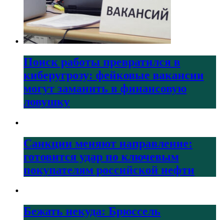
Поиск работы превратился в
киберугрозу: фейковые вакансии
могут заманить в финансовую
ловушку
Санкции меняют направление:
готовится удар по ключевым
покупателям российской нефти
Бежать некуда: Брюссель