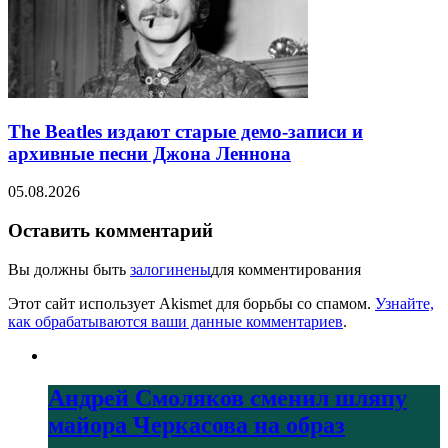
The Beatles издают старые демо-записи и
архивные песни Джона Леннона
05.08.2026
Оставить комментарий
Вы должны быть
залогинены
для комментирования
Этот сайт использует Akismet для борьбы со спамом.
Узнайте,
как обрабатываются ваши данные комментариев
.
Андрей Смоляков сменил шляпу
майора Черкасова на образ