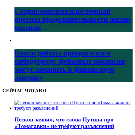
Создан максимально точный
прогноз продолжительности жизни
россиян
Поиск работы превратился в
киберугрозу: фейковые вакансии
могут заманить в финансовую
ловушку
СЕЙЧАС ЧИТАЮТ
Песков заявил, что слова Путина про
«Томагавки» не требуют разъяснений