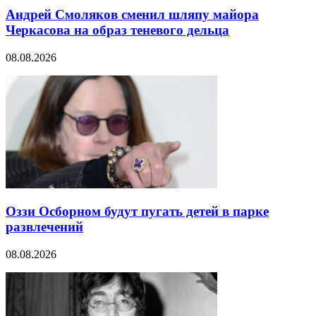
Андрей Смоляков сменил шляпу майора
Черкасова на образ теневого дельца
08.08.2026
Оззи Осборном будут пугать детей в парке
развлечений
08.08.2026