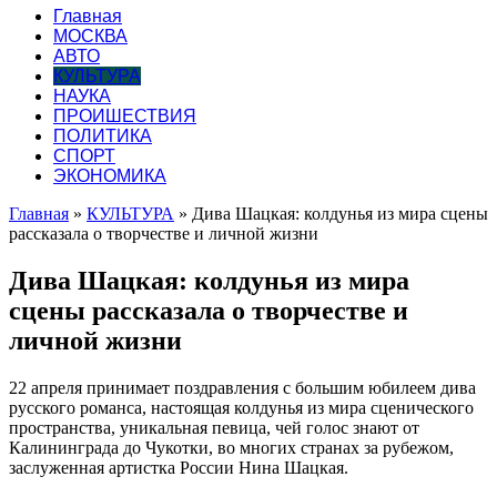
Главная
МОСКВА
АВТО
КУЛЬТУРА
НАУКА
ПРОИШЕСТВИЯ
ПОЛИТИКА
СПОРТ
ЭКОНОМИКА
Главная
»
КУЛЬТУРА
»
Дива Шацкая: колдунья из мира сцены
рассказала о творчестве и личной жизни
Дива Шацкая: колдунья из мира
сцены рассказала о творчестве и
личной жизни
22 апреля принимает поздравления с большим юбилеем дива
русского романса, настоящая колдунья из мира сценического
пространства, уникальная певица, чей голос знают от
Калининграда до Чукотки, во многих странах за рубежом,
заслуженная артистка России Нина Шацкая.