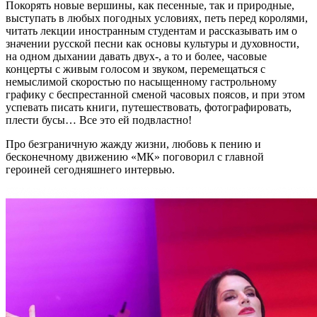
Покорять новые вершины, как песенные, так и природные,
выступать в любых погодных условиях, петь перед королями,
читать лекции иностранным студентам и рассказывать им о
значении русской песни как основы культуры и духовности,
на одном дыхании давать двух-, а то и более, часовые
концерты с живым голосом и звуком, перемещаться с
немыслимой скоростью по насыщенному гастрольному
графику с беспрестанной сменой часовых поясов, и при этом
успевать писать книги, путешествовать, фотографировать,
плести бусы… Все это ей подвластно!
Про безграничную жажду жизни, любовь к пению и
бесконечному движению «МК» поговорил с главной
героиней сегодняшнего интервью.