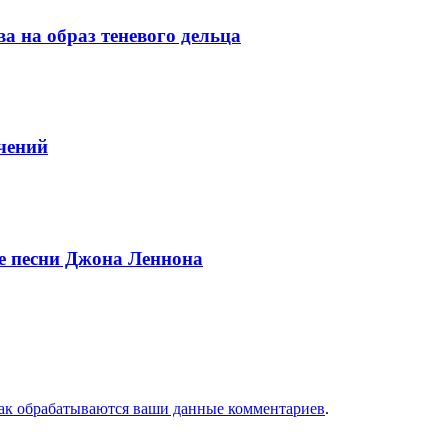
 на образ теневого дельца
ечений
ые песни Джона Леннона
как обрабатываются ваши данные комментариев
.