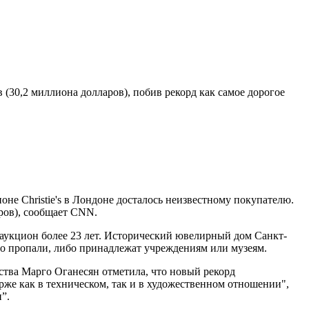
(30,2 миллиона долларов), побив рекорд как самое дорогое
ионе Christie's в Лондоне досталось неизвестному покупателю.
ров), сообщает CNN.
 аукцион более 23 лет. Исторический ювелирный дом Санкт-
бо пропали, либо принадлежат учреждениям или музеям.
сства Марго Оганесян отметила, что новый рекорд
рже как в техническом, так и в художественном отношении",
”.