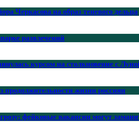
ра Черкасова на образ теневого дельца
 парке развлечений
инулась курсом на столкновение с Луно
з продолжительности жизни россиян
угрозу: фейковые вакансии могут заман