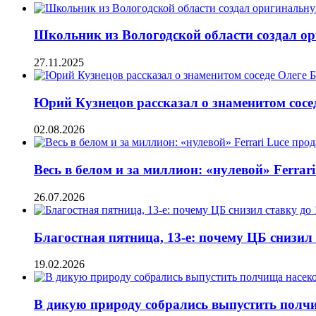
Школьник из Вологодской области создал о
27.11.2025
Юрий Кузнецов рассказал о знаменитом сосе
02.08.2026
Весь в белом и за миллион: «нулевой» Ferrar
26.07.2026
Благостная пятница, 13-е: почему ЦБ снизил
19.02.2026
В дикую природу собрались выпустить полч