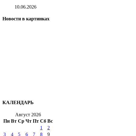
10.06.2026
Новости в картинках
КАЛЕНДАРЬ
Август 2026
Пн
Вт
Ср
Чт
Пт
Сб
Вс
1
2
3
4
5
6
7
8
9