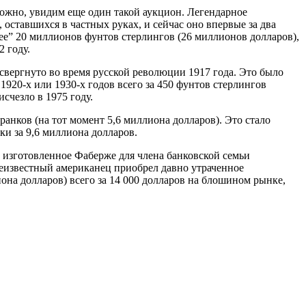
зможно, увидим еще один такой аукцион. Легендарное
оставшихся в частных руках, и сейчас оно впервые за два
олее” 20 миллионов фунтов стерлингов (26 миллионов долларов),
 году.
свергнуто во время русской революции 1917 года. Это было
1920-х или 1930-х годов всего за 450 фунтов стерлингов
счезло в 1975 году.
франков (на тот момент 5,6 миллиона долларов). Это стало
ки за 9,6 миллиона долларов.
, изготовленное Фаберже для члена банковской семьи
 неизвестный американец приобрел давно утраченное
она долларов) всего за 14 000 долларов на блошином рынке,