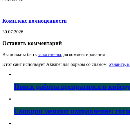
Комплекс полноценности
30.07.2026
Оставить комментарий
Вы должны быть
залогинены
для комментирования
Этот сайт использует Akismet для борьбы со спамом.
Узнайте, 
Поиск работы превратился в кибер
Санкции меняют направление: гото