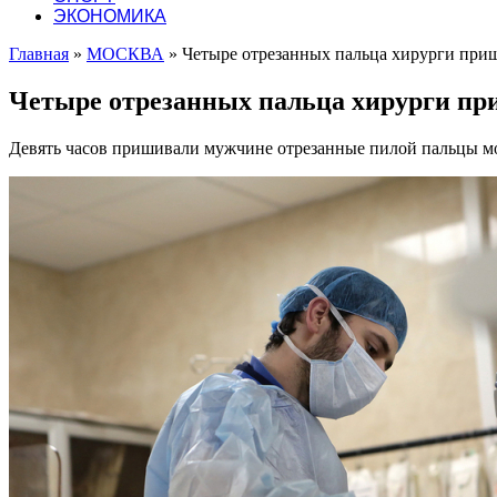
ЭКОНОМИКА
Главная
»
МОСКВА
»
Четыре отрезанных пальца хирурги приш
Четыре отрезанных пальца хирурги пр
Девять часов пришивали мужчине отрезанные пилой пальцы м