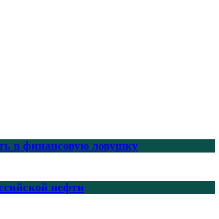
ить в финансовую ловушку
ссийской нефти