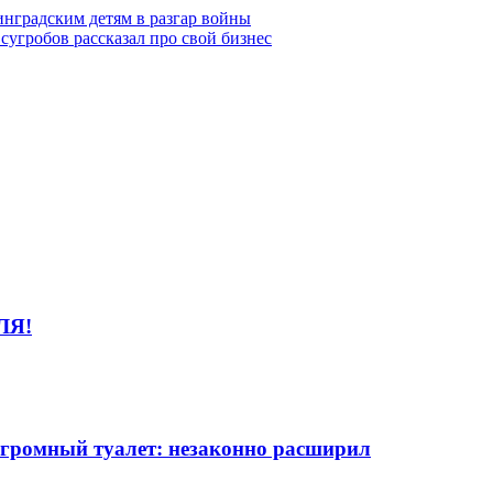
инградским детям в разгар войны
угробов рассказал про свой бизнес
ЛЯ!
огромный туалет: незаконно расширил