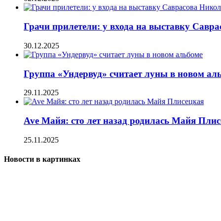
Грачи прилетели: у входа на выставку Савр
30.12.2025
Группа «Ундервуд» считает луны в новом ал
29.11.2025
Ave Майя: сто лет назад родилась Майя Пли
25.11.2025
Новости в картинках