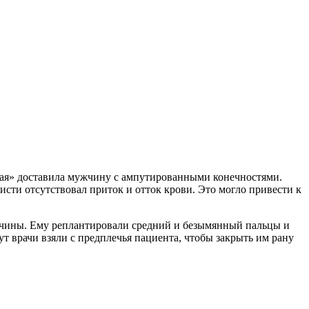
ая» доставила мужчину с ампутированными конечностями.
кисти отсутствовал приток и отток крови. Это могло привести к
жчины. Ему реплантировали средний и безымянный пальцы и
т врачи взяли с предплечья пациента, чтобы закрыть им рану