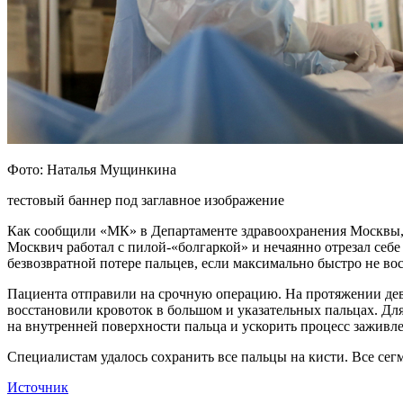
Фото: Наталья Мущинкина
тестовый баннер под заглавное изображение
Как сообщили «МК» в Департаменте здравоохранения Москвы,
Москвич работал с пилой-«болгаркой» и нечаянно отрезал себе 
безвозвратной потере пальцев, если максимально быстро не во
Пациента отправили на срочную операцию. На протяжении дев
восстановили кровоток в большом и указательных пальцах. Для
на внутренней поверхности пальца и ускорить процесс заживл
Специалистам удалось сохранить все пальцы на кисти. Все се
Источник