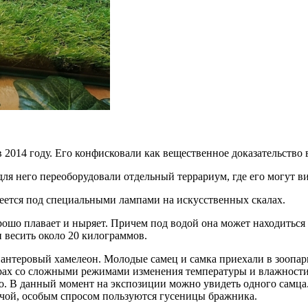
 2014 году. Его конфисковали как вещественное доказательство в
ля него переоборудовали отдельный террариум, где его могут ви
еется под специальными лампами на искусственных скалах.
ошо плавает и ныряет. Причем под водой она может находиться д
и весить около 20 килограммов.
антеровый хамелеон. Молодые самец и самка приехали в зоопар
орах со сложными режимами изменения температуры и влажности
во. В данный момент на экспозиции можно увидеть одного самца
чой, особым спросом пользуются гусеницы бражника.