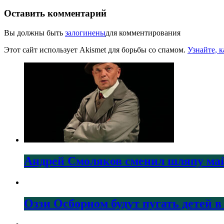
Оставить комментарий
Вы должны быть
залогинены
для комментирования
Этот сайт использует Akismet для борьбы со спамом.
Узнайте, 
Андрей Смоляков сменил шляпу майо
Оззи Осборном будут пугать детей в