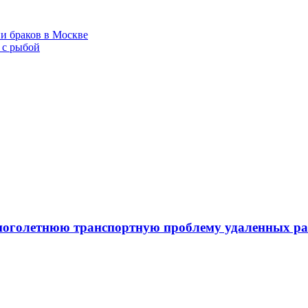
и браков в Москве
 с рыбой
ноголетнюю транспортную проблему удаленных р