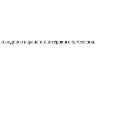
о водного варана и пантерового хамелеона.