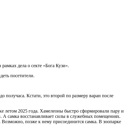
 рамках дела о секте «Бога Кузи».
деть посетители.
о получаса. Кстати, это второй по размеру варан после
ке летом 2025 года. Хамелеоны быстро сформировали пару и
. А самка восстанавливает силы в служебных помещениях.
. Возможно, позже к нему присоединится самка. В зоопарке