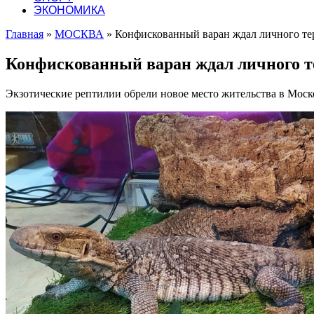
ЭКОНОМИКА
Главная
»
МОСКВА
»
Конфискованный варан ждал личного те
Конфискованный варан ждал личного т
Экзотические рептилии обрели новое место жительства в Моско