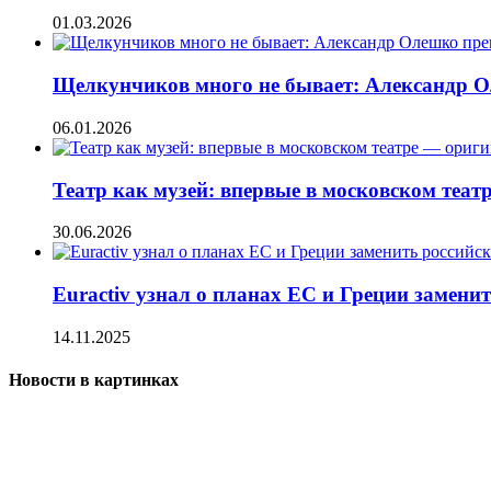
01.03.2026
Щелкунчиков много не бывает: Александр О
06.01.2026
Театр как музей: впервые в московском теа
30.06.2026
Euractiv узнал о планах ЕС и Греции замени
14.11.2025
Новости в картинках