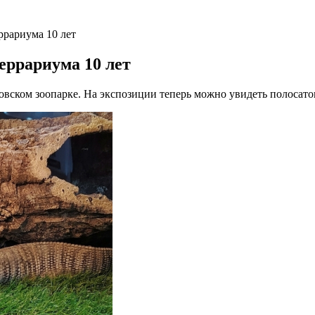
ррариума 10 лет
еррариума 10 лет
вском зоопарке. На экспозиции теперь можно увидеть полосатог