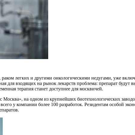
, раком легких и другими онкологическими недугами, уже вклю
ая для входящих на рынок лекарств проблема: препарат будут в
ременная терапия станет доступнее для москвичей.
с Москва», на одном из крупнейших биотехнологических заводов
сего у компании более 100 разработок. Резидентам особой экон
епаратов.