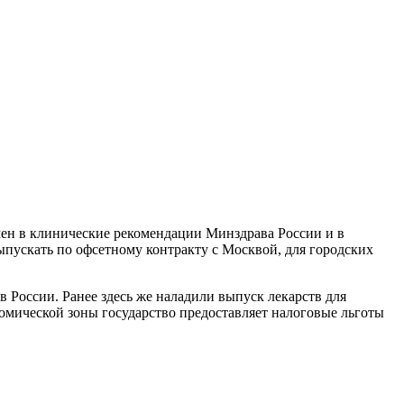
чен в клинические рекомендации Минздрава России и в
ыпускать по офсетному контракту с Москвой, для городских
 России. Ранее здесь же наладили выпуск лекарств для
омической зоны государство предоставляет налоговые льготы