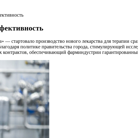
ективность
ффективность
 — стартовало производство нового лекарства для терапии сраз
благодаря политике
правительства города, стимулирующей иссле
х контрактов, обеспечивающий фарминдустрии гарантированный