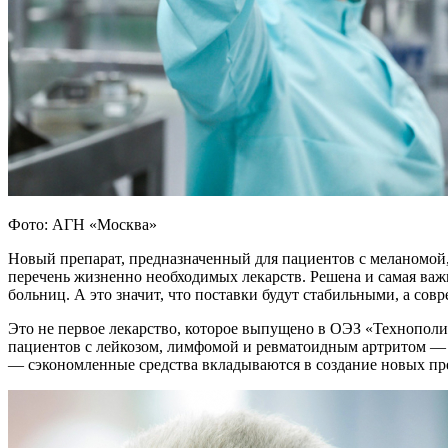
Фото: АГН «Москва»
Новый препарат, предназначенный для пациентов с меланомой
перечень жизненно необходимых лекарств. Решена и самая важн
больниц. А это значит, что поставки будут стабильными, а сов
Это не первое лекарство, которое выпущено в ОЭЗ «Технополи
пациентов с лейкозом, лимфомой и ревматоидным артритом — в
— сэкономленные средства вкладываются в создание новых пр