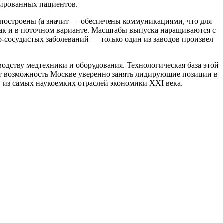
мированных пациентов.
построены (а значит — обеспечены коммуникациями, что для
так и в поточном варианте. Масштабы выпуска наращиваются с
о-сосудистых заболеваний — только один из заводов произвел
дству медтехники и оборудования. Технологическая база этой
ает возможность Москве уверенно занять лидирующие позиции в
ну из самых наукоемких отраслей экономики XXI века.