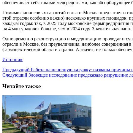
обеспечивает себя такими медсредствами, как абсорбирующее 
Помимо финансовых гарантий и льгот Москва предлагает и ин
этой отрасли особенно важно) несколько крупных площадок, п
каждым годом: так, в 2025 году московские фармпредприятия 
на 4 млн упаковок больше, чем в 2024 году. Значительная часть
Одновременно реконструкцию и модернизацию проходят и суще
отрасли в Москве, без преувеличения, наиболее совершенная 
фармацевтической области страны. А значит, не только обеспе
Источник
Предыдущий
Работа на неполную катушку: названы причины п
Следующий
Зловещее исследование предсказало разрушение 
Читайте также