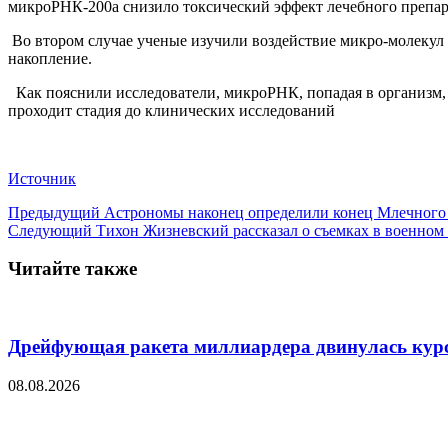
микроРНК-200a снизило токсический эффект лечебного препара
Во втором случае ученые изучили воздействие микро-молекул 
накопление.
Как пояснили исследователи, микроРНК, попадая в организм, з
проходит стадия до клинических исследований
Источник
Предыдущий
Астрономы наконец определили конец Млечного
Следующий
Тихон Жизневский рассказал о съемках в военном 
Читайте также
Дрейфующая ракета миллиардера двинулась курс
08.08.2026