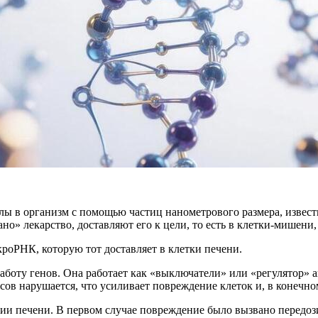
улы в организм с помощью частиц нанометрового
размера, извест
но» лекарство, доставляют его к цели, то есть в клетки-мишени
роРНК, которую тот доставляет в клетки печени.
ту генов. Она работает как «выключатели» или «регулятор» ак
ссов нарушается, что усиливает повреждение клеток и, в конечн
ии печени. В первом случае повреждение было вызвано передоз