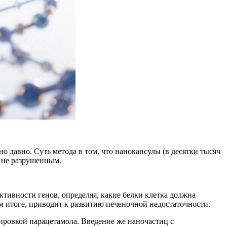
но давно. Суть метода в том, что нанокапсулы (в десятки тысяч
, не разрушенным.
тивности генов, определяя, какие белки клетка должна
ом итоге, приводит к развитию печеночной недостаточности.
ировкой парацетамола. Введение же наночастиц с