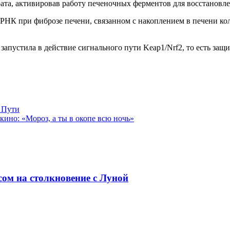
та, активировав работу печеночных ферментов для восстановле
РНК при фиброзе печени, связанном с накоплением в печени ко
апустила в действие сигнального пути Keap1/Nrf2, то есть защи
 Пути
кино: «Мороз, а ты в окопе всю ночь»
ом на столкновение с Луной