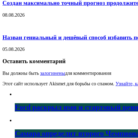
Создан максимально точный прогноз продолжите
08.08.2026
Назван гениальный и дешёвый способ избавить п
05.08.2026
Оставить комментарий
Вы должны быть
залогинены
для комментирования
Этот сайт использует Akismet для борьбы со спамом.
Узнайте, 
Ford раскрыл имя и стартовый ценн
Самара определит второго Чемпион