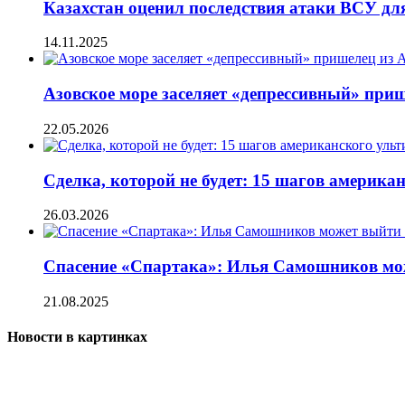
Казахстан оценил последствия атаки ВСУ для
14.11.2025
Азовское море заселяет «депрессивный» приш
22.05.2026
Сделка, которой не будет: 15 шагов америк
26.03.2026
Спасение «Спартака»: Илья Самошников мож
21.08.2025
Новости в картинках