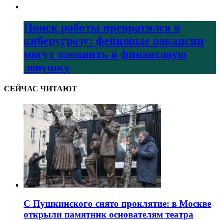
Поиск работы превратился в
киберугрозу: фейковые вакансии
могут заманить в финансовую
ловушку
СЕЙЧАС ЧИТАЮТ
С Пушкинского снято проклятие: в Москве
открыли памятник основателям театра