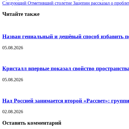
Следующий
Отметивший столетие Зацепин рассказал о пробле
Читайте также
Назван гениальный и дешёвый способ избавить п
05.08.2026
Кристалл впервые показал свойство пространства
05.08.2026
Над Россией занимается второй «Рассвет»: групп
02.08.2026
Оставить комментарий