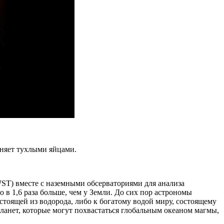
няет тухлыми яйцами.
ST) вместе с наземными обсерваториями для анализа
 в 1,6 раза больше, чем у Земли. До сих пор астрономы
стоящей из водорода, либо к богатому водой миру, состоящему
планет, которые могут похвастаться глобальным океаном магмы,