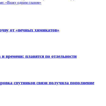
ме: «Вижу одним глазом»
очву от «вечных химикатов»
 и времени: плавятся по отдельности
ировка спутников связи получила пополнение