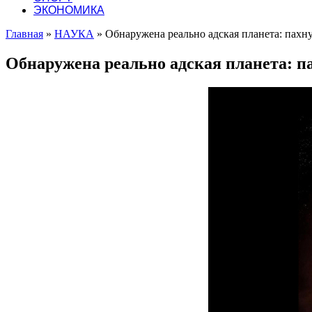
ЭКОНОМИКА
Главная
»
НАУКА
»
Обнаружена реально адская планета: пах
Обнаружена реально адская планета: 