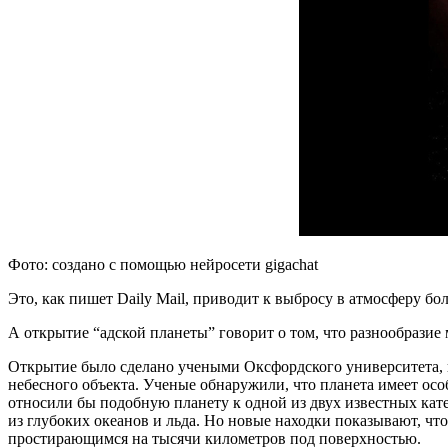
Фото: создано с помощью нейросети gigachat
Это, как пишет Daily Mail, приводит к выбросу в атмосферу бо
А открытие “адской планеты” говорит о том, что разнообразие 
Открытие было сделано учеными Оксфордского университета, 
небесного объекта. Ученые обнаружили, что планета имеет осо
относили бы подобную планету к одной из двух известных кате
из глубоких океанов и льда. Но новые находки показывают, чт
простирающимся на тысячи километров под поверхностью.