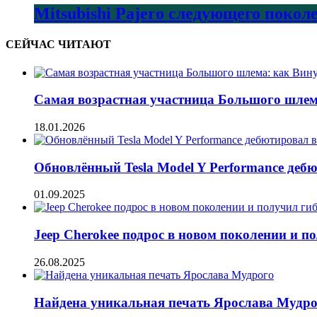
Mitsubishi Pajero следующего покол
СЕЙЧАС ЧИТАЮТ
Самая возрастная участница Большого шлема
18.01.2026
Обновлённый Tesla Model Y Performance деб
01.09.2025
Jeep Cherokee подрос в новом поколении и 
26.08.2025
Найдена уникальная печать Ярослава Мудро