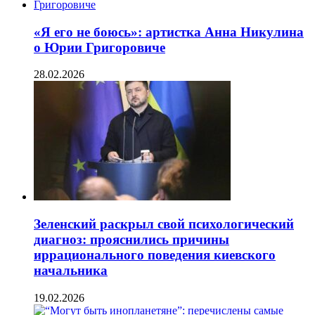
«Я его не боюсь»: артистка Анна Никулина
о Юрии Григоровиче
28.02.2026
Зеленский раскрыл свой психологический
диагноз: прояснились причины
иррационального поведения киевского
начальника
19.02.2026