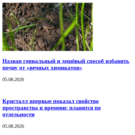
Назван гениальный и дешёвый способ избавить
почву от «вечных химикатов»
05.08.2026
Кристалл впервые показал свойство
пространства и времени: плавятся по
отдельности
05.08.2026