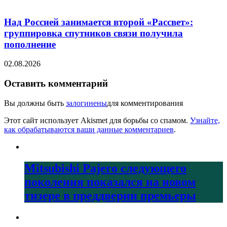
Над Россией занимается второй «Рассвет»:
группировка спутников связи получила
пополнение
02.08.2026
Оставить комментарий
Вы должны быть
залогинены
для комментирования
Этот сайт использует Akismet для борьбы со спамом.
Узнайте,
как обрабатываются ваши данные комментариев
.
Mitsubishi Pajero следующего
поколения показался на новом
тизере в преддверии премьеры