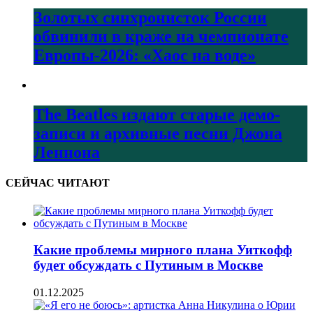
Золотых синхронисток России
обвинили в краже на чемпионате
Европы-2026: «Хаос на воде»
The Beatles издают старые демо-
записи и архивные песни Джона
Леннона
СЕЙЧАС ЧИТАЮТ
Какие проблемы мирного плана Уиткофф
будет обсуждать с Путиным в Москве
01.12.2025