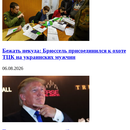
Бежать некуда: Брюссель присоединился к охоте
ТЦК на украинских мужчин
06.08.2026