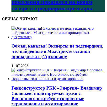
поколения показался на новом
тизере в преддверии премьеры
СЕЙЧАС ЧИТАЮТ
Обман, каналья! Эксперты не подтвердили,
что найденные в Маастрихте останки
принадлежат д’Артаньяну
11.07.2026
Генконструктор РКК «Энергия» Владимир
Соловьев: пилотируемые пуски с
Восточного потребуют скоростные
экранопланы и десантирование