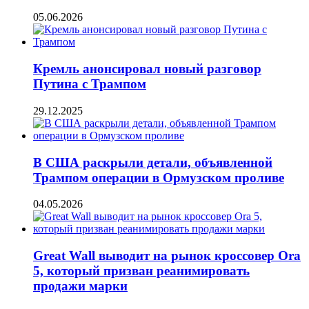
05.06.2026
Кремль анонсировал новый разговор
Путина с Трампом
29.12.2025
В США раскрыли детали, объявленной
Трампом операции в Ормузском проливе
04.05.2026
Great Wall выводит на рынок кроссовер Ora
5, который призван реанимировать
продажи марки