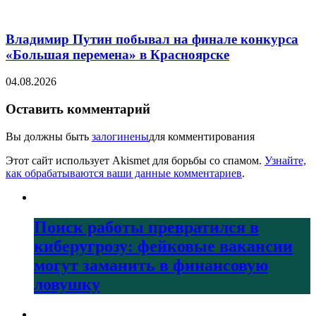
Владимир Путин побывал на финале конкурса
«Большая перемена» в Красноярске
04.08.2026
Оставить комментарий
Вы должны быть
залогинены
для комментирования
Этот сайт использует Akismet для борьбы со спамом.
Узнайте,
как обрабатываются ваши данные комментариев
.
Поиск работы превратился в
киберугрозу: фейковые вакансии
могут заманить в финансовую
ловушку