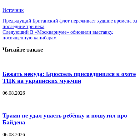
Источник
Предыдущий
Британский флот переживает худшие времена за
последние три века
Следующий
В «Москвариуме» обновили выставку,
посвященную капибарам
Читайте также
Бежать некуда: Брюссель присоединился к охоте
ТЦК на украинских мужчин
06.08.2026
Трамп не удал упасть ребёнку и пошутил про
Байдена
06.08.2026