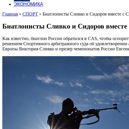
ЭКОНОМИКА
Главная
»
СПОРТ
»
Биатлонисты Сливко и Сидоров вместе с СБ
Биатлонисты Сливко и Сидоров вместе с
Как известно, биатлон России обратился в CAS, чтобы оспори
решением Спортивного арбитражного суда об удовлетворении
Европы Виктория Сливко и призер чемпионатов России Евгени