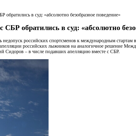
Р обратились в суд: «абсолютно безобразное поведение»
 СБР обратились в суд: «абсолютно безо
ть недопуск российских спортсменов к международным стартам в
 апелляции российских лыжников на
аналогичное решение Межд
й Сидоров – в числе подавших апелляцию вместе с СБР.