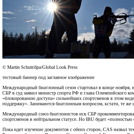
© Martin Schutt/dpa/Global Look Press
тестовый баннер под заглавное изображение
Международный биатлонный сезон стартовал в конце ноября, н
СБР в суд заявил министр спорта РФ и глава Олимпийского к
«блокированию доступа» сильнейших спортсменов в этом виде
поддержку». Занимаются биатлонным вопросом, кстати, те же
Международный союз биатлонистов иск СБР прокомментировал 
спортсменов в нейтральном статусе. Но IBU будет «полностью
Пока идет изучение документов с обеих сторон, CAS назвал т