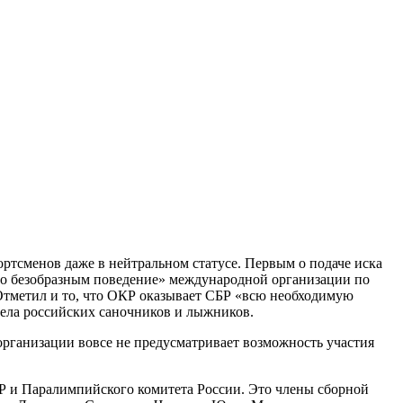
ртсменов даже в нейтральном статусе. Первым о подаче иска
тно безобразным поведение» международной организации по
Отметил и то, что ОКР оказывает СБР «всю необходимую
дела российских саночников и лыжников.
рганизации вовсе не предусматривает возможность участия
БР и Паралимпийского комитета России. Это члены сборной