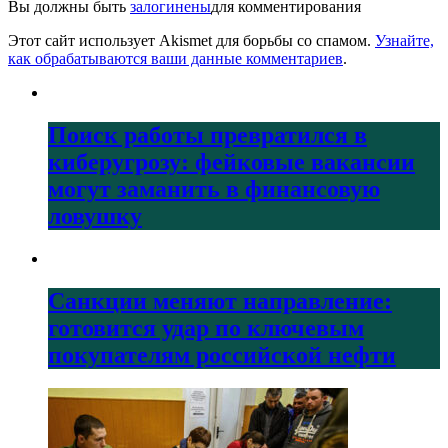
Вы должны быть
залогинены
для комментирования
Этот сайт использует Akismet для борьбы со спамом.
Узнайте,
как обрабатываются ваши данные комментариев
.
Поиск работы превратился в
киберугрозу: фейковые вакансии
могут заманить в финансовую
ловушку
Санкции меняют направление:
готовится удар по ключевым
покупателям российской нефти