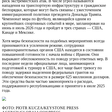
риск экстремистских атак. В числе угроз называются
нападения на транспортную инфраструктуру и гражданские
беспорядки, которые могут быть связаны с ужесточением
иммиграционной политики президента Дональда Трампа.
Чемпионат мира по футболу, являющийся одним из
крупнейших спортивных событий в мире, запланирован на
июнь и июль 2026 года и пройдет в трех странах — США,
Канаде и Мексике.
Хотя меры безопасности на подобных мероприятиях всегда
принимаются в усиленном режиме, сотрудники
правоохранительных органов США находятся в состоянии
повышенной готовности с начала войны с Ираном. Они
выражают обеспокоенность по поводу угроз ответных мер. В
последние недели официальные лица, занимающиеся
подготовкой к турниру в США, все чаще бьют тревогу по
поводу задержки выделения федеральных грантов на
обеспечение безопасности в размере 625 миллионов долларов.
Эти средства были частью законопроекта о расходах,
поддержанного республиканцами и принятого в июле 2025
года.
ФОТО: PIOTR KUCZA/KEYSTONE PRESS