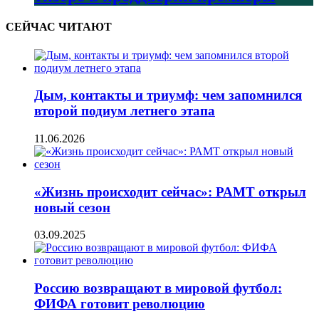
СЕЙЧАС ЧИТАЮТ
Дым, контакты и триумф: чем запомнился
второй подиум летнего этапа
11.06.2026
«Жизнь происходит сейчас»: РАМТ открыл
новый сезон
03.09.2025
Россию возвращают в мировой футбол:
ФИФА готовит революцию