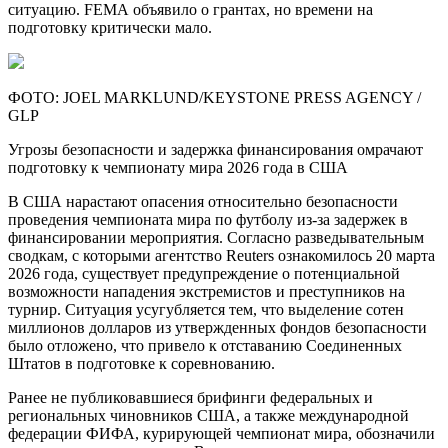
ситуацию. FEMA объявило о грантах, но времени на
подготовку критически мало.
ФОТО: JOEL MARKLUND/KEYSTONE PRESS AGENCY /
GLP
Угрозы безопасности и задержка финансирования омрачают
подготовку к чемпионату мира 2026 года в США
В США нарастают опасения относительно безопасности
проведения чемпионата мира по футболу из-за задержек в
финансировании мероприятия. Согласно разведывательным
сводкам, с которыми агентство Reuters ознакомилось 20 марта
2026 года, существует предупреждение о потенциальной
возможности нападения экстремистов и преступников на
турнир. Ситуация усугубляется тем, что выделение сотен
миллионов долларов из утвержденных фондов безопасности
было отложено, что привело к отставанию Соединенных
Штатов в подготовке к соревнованию.
Ранее не публиковавшиеся брифинги федеральных и
региональных чиновников США, а также международной
федерации ФИФА, курирующей чемпионат мира, обозначили