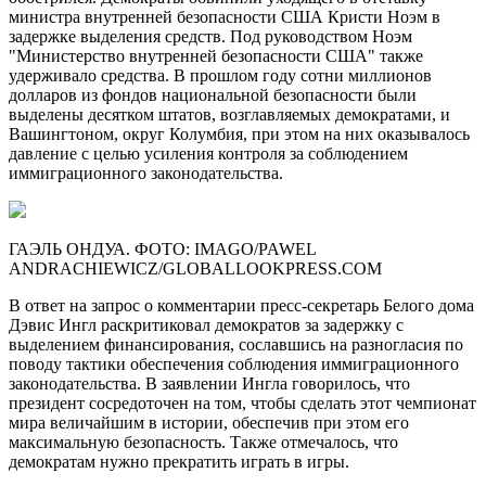
министра внутренней безопасности США Кристи Ноэм в
задержке выделения средств. Под руководством Ноэм
"Министерство внутренней безопасности США" также
удерживало средства. В прошлом году сотни миллионов
долларов из фондов национальной безопасности были
выделены десятком штатов, возглавляемых демократами, и
Вашингтоном, округ Колумбия, при этом на них оказывалось
давление с целью усиления контроля за соблюдением
иммиграционного законодательства.
ГАЭЛЬ ОНДУА. ФОТО: IMAGO/PAWEL
ANDRACHIEWICZ/GLOBALLOOKPRESS.COM
В ответ на запрос о комментарии пресс-секретарь Белого дома
Дэвис Ингл раскритиковал демократов за задержку с
выделением финансирования, сославшись на разногласия по
поводу тактики обеспечения соблюдения иммиграционного
законодательства. В заявлении Ингла говорилось, что
президент сосредоточен на том, чтобы сделать этот чемпионат
мира величайшим в истории, обеспечив при этом его
максимальную безопасность. Также отмечалось, что
демократам нужно прекратить играть в игры.