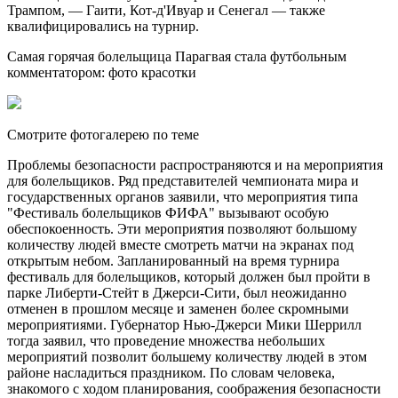
Трампом, — Гаити, Кот-д'Ивуар и Сенегал — также
квалифицировались на турнир.
Самая горячая болельщица Парагвая стала футбольным
комментатором: фото красотки
Смотрите фотогалерею по теме
Проблемы безопасности распространяются и на мероприятия
для болельщиков. Ряд представителей чемпионата мира и
государственных органов заявили, что мероприятия типа
"Фестиваль болельщиков ФИФА" вызывают особую
обеспокоенность. Эти мероприятия позволяют большому
количеству людей вместе смотреть матчи на экранах под
открытым небом. Запланированный на время турнира
фестиваль для болельщиков, который должен был пройти в
парке Либерти-Стейт в Джерси-Сити, был неожиданно
отменен в прошлом месяце и заменен более скромными
мероприятиями. Губернатор Нью-Джерси Мики Шеррилл
тогда заявил, что проведение множества небольших
мероприятий позволит большему количеству людей в этом
районе насладиться праздником. По словам человека,
знакомого с ходом планирования, соображения безопасности