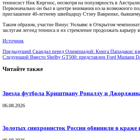
теннисист Ник Киргиос, несмотря на популярность в Австрали
Первоначально он был в центре внимания из-за возможного пол
приглашение 40-летнему швейцарцу Стэну Вавринке, бывшему
Таким образом, участие Винус Уильямс в Открытом чемпионат
заслугам легенд тенниса и их стремление продолжать карьеру
Источник
Предыдущий
Скандал перед Олимпиадой: Книга Пападакис взо
Следующий
Вместо Shelby GT500: представлен Ford Mustang D
Читайте также
Звезда футбола Криштиану Роналду и Джорджина 
06.08.2026
Золотых синхронисток России обвинили в краже 