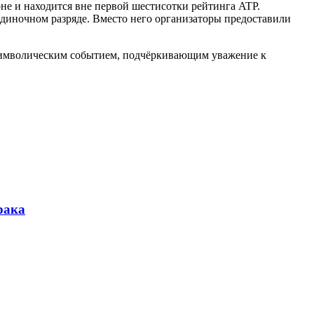
не и находится вне первой шестисотки рейтинга ATP.
 одиночном разряде. Вместо него организаторы предоставили
 символическим событием, подчёркивающим уважение к
рака