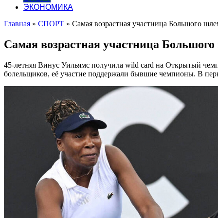
ЭКОНОМИКА
Главная
»
СПОРТ
»
Самая возрастная участница Большого шле
Самая возрастная участница Большого 
45-летняя Винус Уильямс получила wild card на Открытый чемп
болельщиков, её участие поддержали бывшие чемпионы. В перв