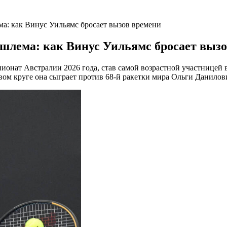
ма: как Винус Уильямс бросает вызов времени
шлема: как Винус Уильямс бросает выз
ионат Австралии 2026 года, став самой возрастной участницей 
ом круге она сыграет против 68-й ракетки
мира Ольги Данилов