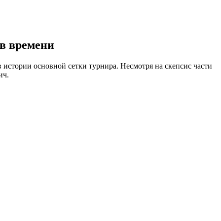
ов времени
в истории основной сетки турнира. Несмотря на скепсис части
ич.