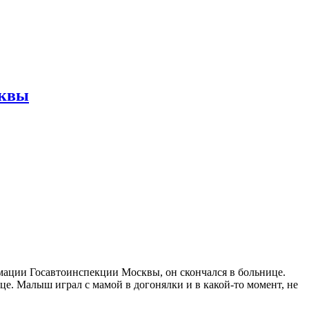
сквы
рмации Госавтоинспекции Москвы, он скончался в больнице.
е. Малыш играл с мамой в догонялки и в какой-то момент, не