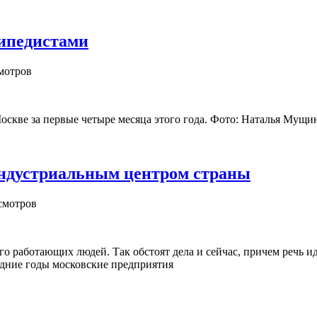
сипедистами
мотров
Москве за первые четыре месяца этого года. Фото: Наталья Мущи
индустриальным центром страны
смотров
го работающих людей. Так обстоят дела и сейчас, причем речь и
дние годы московские предприятия