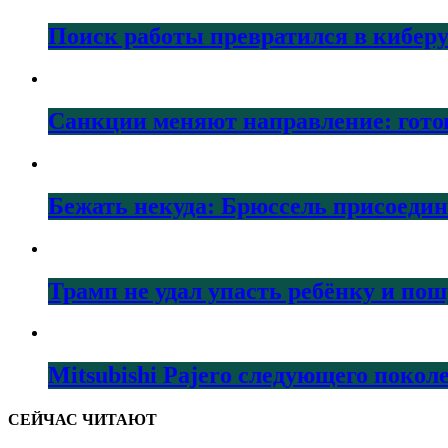
Поиск работы превратился в кибер
Санкции меняют направление: гото
Бежать некуда: Брюссель присоеди
Трамп не удал упасть ребёнку и по
Mitsubishi Pajero следующего покол
СЕЙЧАС ЧИТАЮТ