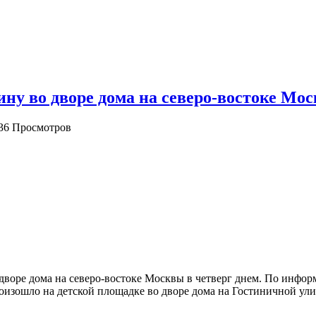
ну во дворе дома на северо-востоке Мо
36 Просмотров
 дворе дома на северо-востоке Москвы в четверг днем. По инфо
изошло на детской площадке во дворе дома на Гостиничной улиц