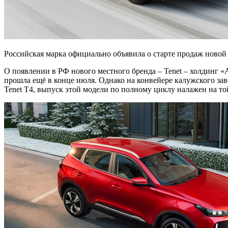
Российская марка официально объявила о старте продаж новой
О появлении в РФ нового местного бренда – Tenet – холдинг 
прошла ещё в конце июля. Однако на конвейере калужского зав
Tenet T4, выпуск этой модели по полному циклу налажен на т