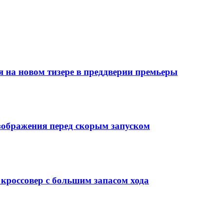
я на новом тизере в преддверии премьеры
изображения перед скорым запуском
кроссовер с большим запасом хода