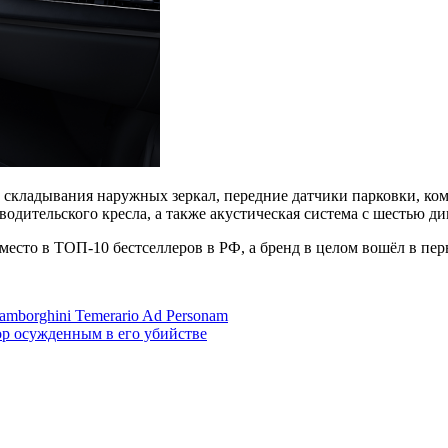
кладывания наружных зеркал, передние датчики парковки, комп
водительского кресла, а также акустическая система с шестью д
место в ТОП-10 бестселлеров в РФ, а бренд в целом вошёл в пер
mborghini Temerario Ad Personam
р осужденным в его убийстве