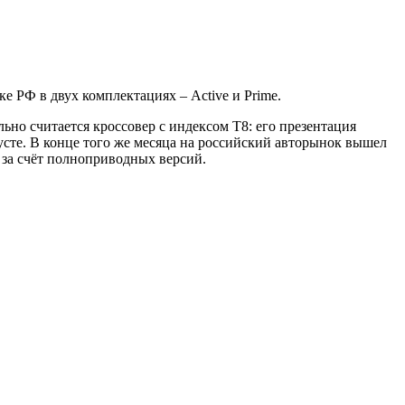
 РФ в двух комплектациях – Active и Prime.
ьно считается кроссовер с индексом T8: его презентация
усте. В конце того же месяца на российский авторынок вышел
 за счёт полноприводных версий.