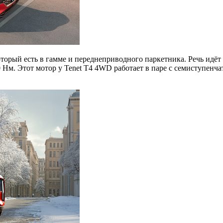
торый есть в гамме и переднеприводного паркетника. Речь идёт 
10 Нм. Этот мотор у Tenet T4 4WD работает в паре с семиступе