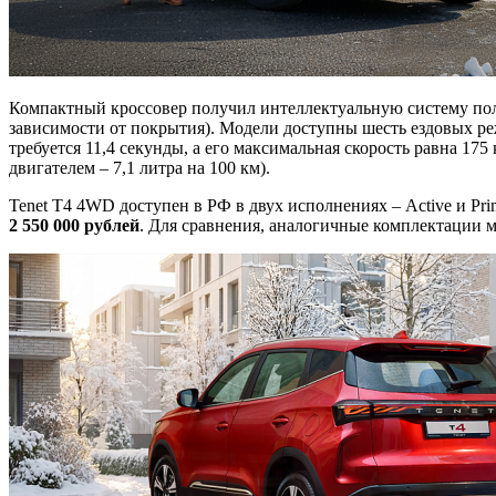
Компактный кроссовер получил интеллектуальную систему пол
зависимости от покрытия). Модели доступны шесть ездовых реж
требуется 11,4 секунды, а его максимальная скорость равна 175
двигателем – 7,1 литра на 100 км).
Tenet T4 4WD доступен в РФ в двух исполнениях – Active и Pr
2 550 000 рублей
. Для сравнения, аналогичные комплектации мо