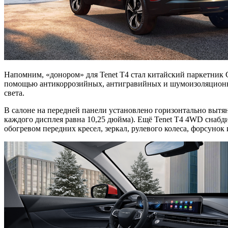
Напомним, «донором» для Tenet T4 стал китайский паркетник 
помощью антикоррозийных, антигравийных и шумоизоляционны
света.
В салоне на передней панели установлено горизонтально вытя
каждого дисплея равна 10,25 дюйма). Ещё Tenet T4 4WD снабд
обогревом передних кресел, зеркал, рулевого колеса, форсунок