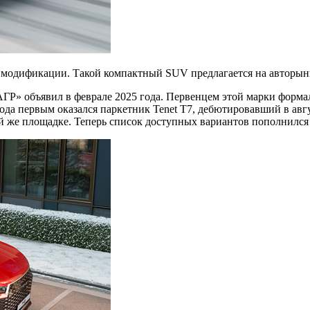
 модификации. Такой компактный SUV предлагается на авторынке
«АГР» объявил в
феврале 2025 года. Первенцем этой марки формал
ода первым оказался паркетник Tenet T7, дебютировавший в авг
ой же площадке. Теперь список доступных вариантов пополнился