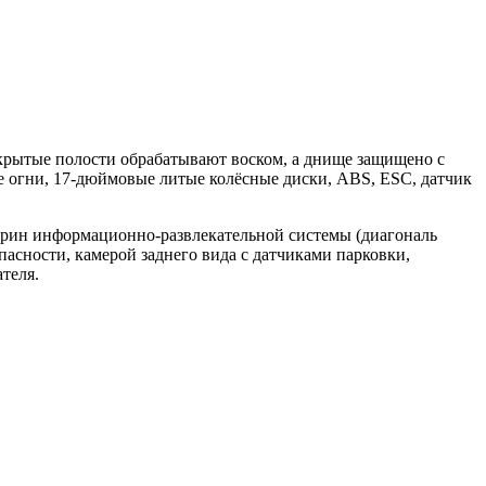
скрытые полости обрабатывают воском, а днище защищено с
огни, 17-дюймовые литые колёсные диски, ABS, ESC, датчик
скрин информационно-развлекательной системы (диагональ
асности, камерой заднего вида с датчиками парковки,
теля.