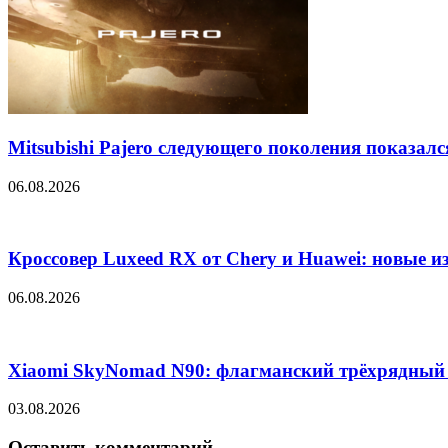
Mitsubishi Pajero следующего поколения показалс
06.08.2026
Кроссовер Luxeed RX от Chery и Huawei: новые 
06.08.2026
Xiaomi SkyNomad N90: флагманский трёхрядный 
03.08.2026
Оставить комментарий