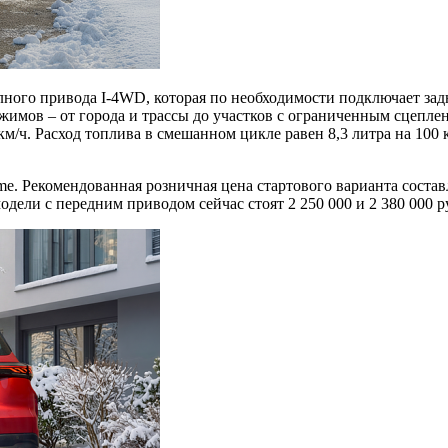
ного привода I-4WD, которая по необходимости подключает зад
имов – от города и трассы до участков с ограниченным сцеплен
 км/ч. Расход топлива в смешанном цикле равен 8,3 литра на 100
ime. Рекомендованная розничная цена стартового варианта соста
дели с передним приводом сейчас стоят 2 250 000 и 2 380 000 р