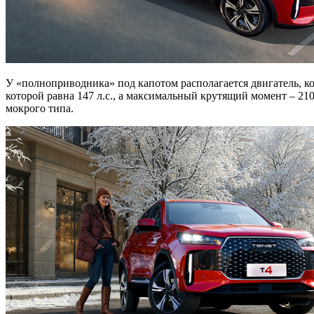
У «полноприводника» под капотом располагается двигатель, ко
которой равна 147 л.с., а максимальный крутящий момент – 2
мокрого типа.