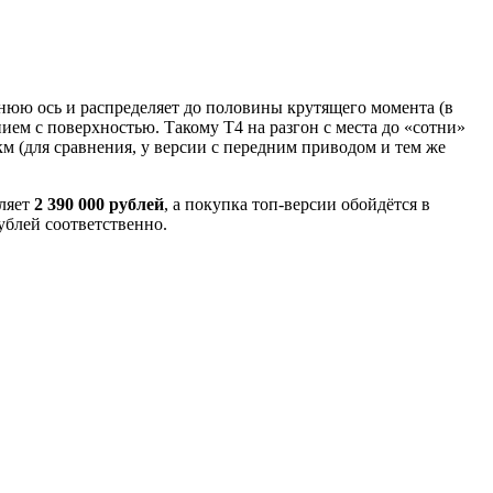
нюю ось и распределяет до половины крутящего момента (в
ием с поверхностью. Такому T4 на разгон с места до «сотни»
 км (для сравнения, у версии с передним приводом и тем же
вляет
2 390 000 рублей
, а покупка топ-версии обойдётся в
ублей соответственно.