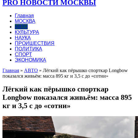
PRO НОВОСТИ МОСКВЫ
Главная
МОСКВА
АВТО
КУЛЬТУРА
НАУКА
ПРОИШЕСТВИЯ
ПОЛИТИКА
СПОРТ
ЭКОНОМИКА
Главная
»
АВТО
»
Лёгкий как пёрышко спорткар Longbow
показался живьём: масса 895 кг и 3,5 с до «сотни»
Лёгкий как пёрышко спорткар
Longbow показался живьём: масса 895
кг и 3,5 с до «сотни»