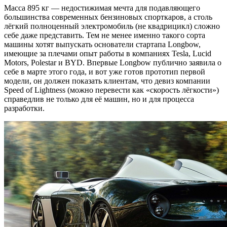
Масса 895 кг — недостижимая мечта для подавляющего
большинства современных бензиновых спорткаров, а столь
лёгкий полноценный электромобиль (не квадрицикл) сложно
себе даже представить. Тем не менее именно такого сорта
машины хотят выпускать основатели стартапа Longbow,
имеющие за плечами опыт работы в компаниях Tesla, Lucid
Motors, Polestar и BYD. Впервые Longbow публично заявила о
себе в марте этого года, и вот уже готов прототип первой
модели, он должен показать клиентам, что девиз компании
Speed of Lightness (можно перевести как «скорость лёгкости»)
справедлив не только для её машин, но и для процесса
разработки.