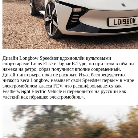
Дизайн Longbow Speedster вдохновлён культовыми
спорткарами Lotus Elise и Jaguar E-Type, но при этом в нём ни
намёка на ретро, образ получился вполне современный.
Дизайн интерьера пока не раскрыт. Из-за беспрецедентно
низкого веса Longbow называет свой Speedster первым в мире
электромобилем класса FEV, что расшифровывается как
Featherweight Electric Vehicle и переводится на русский как
«лёгкий как пёрышко электромобиль».