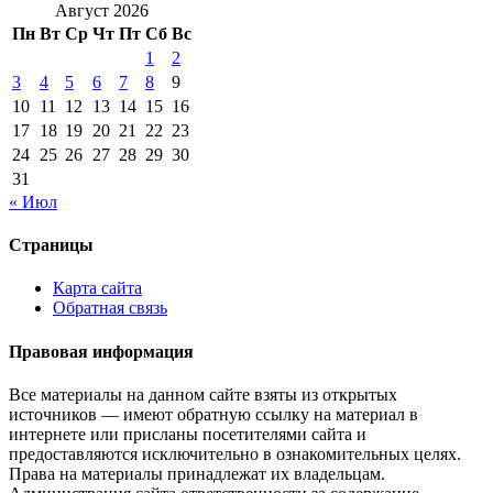
Август 2026
Пн
Вт
Ср
Чт
Пт
Сб
Вс
1
2
3
4
5
6
7
8
9
10
11
12
13
14
15
16
17
18
19
20
21
22
23
24
25
26
27
28
29
30
31
« Июл
Страницы
Карта сайта
Обратная связь
Правовая информация
Все материалы на данном сайте взяты из открытых
источников — имеют обратную ссылку на материал в
интернете или присланы посетителями сайта и
предоставляются исключительно в ознакомительных целях.
Права на материалы принадлежат их владельцам.