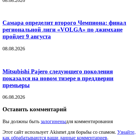
08.08.2026
Самара определит второго Чемпиона: финал
региональной лиги «VOLGA» по джимхане
пройдет 9 августа
08.08.2026
Mitsubishi Pajero следующего поколения
показался на новом тизере в преддверии
премьеры
06.08.2026
Оставить комментарий
Вы должны быть
залогинены
для комментирования
Этот сайт использует Akismet для борьбы со спамом.
Узнайте,
как обрабатываются ваши данные комментариев
.