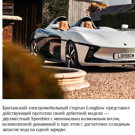
Британский электромобильный стартап Longbow представил
действующий прототип своей дебютной модели —
двухместный Speedster с минимально возможным весом,
великолепной динамикой и при этом с достаточно солидным
запасом хода на одной зарядке.