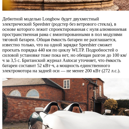
Дебютной моделью Longbow будет двухместный
электрический Speedster (родстер без ветрового стекла), в
основе которого лежит спроектированная с нуля алюминиевая
пространственная рама с вмонтированными в пол модулями
тяговой батареи. Общая ёмкость батареи не разглашается,
известно только, что на одной зарядке Speedster сможет
проехать порядка 440 км по циклу WLTP. Подробностей о
силовой установке тоже пока нет, но обещан разгон до 100 км/
ч за 3,5 с. Британский журнал Autocar уточняет, что ёмкость
батареи составит 52 кВт·ч, а мощность единственного
электромотора на задней оси — не менее 200 кВт (272 л.с.).