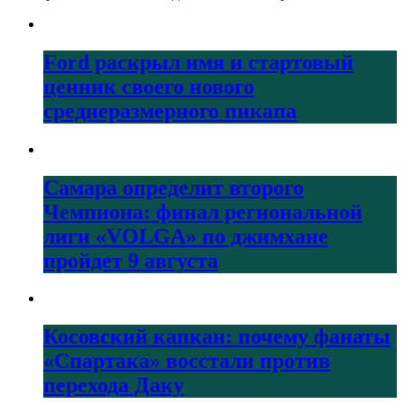
Ford раскрыл имя и стартовый
ценник своего нового
среднеразмерного пикапа
Самара определит второго
Чемпиона: финал региональной
лиги «VOLGA» по джимхане
пройдет 9 августа
Косовский капкан: почему фанаты
«Спартака» восстали против
перехода Даку