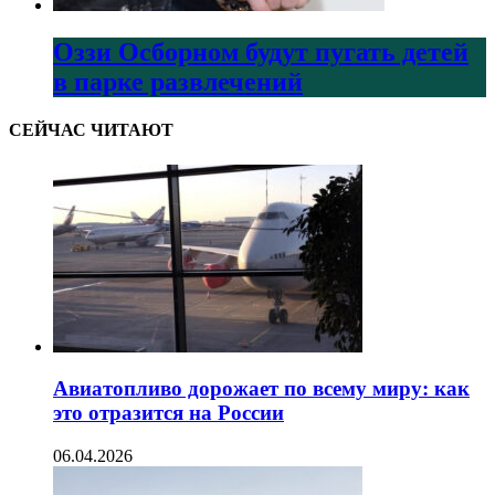
Оззи Осборном будут пугать детей
в парке развлечений
СЕЙЧАС ЧИТАЮТ
Авиатопливо дорожает по всему миру: как
это отразится на России
06.04.2026