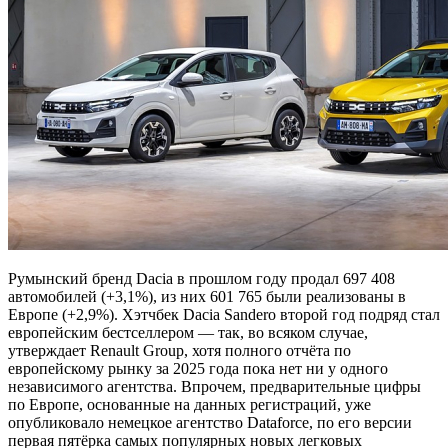
Румынский бренд Dacia в прошлом году продал 697 408
автомобилей (+3,1%), из них 601 765 были реализованы в
Европе (+2,9%). Хэтчбек Dacia Sandero второй год подряд стал
европейским бестселлером — так, во всяком случае,
утверждает Renault Group, хотя полного отчёта по
европейскому рынку за 2025 года пока нет ни у одного
независимого агентства. Впрочем, предварительные цифры
по Европе, основанные на данных регистраций, уже
опубликовало немецкое агентство Dataforce, по его версии
первая пятёрка самых популярных новых легковых