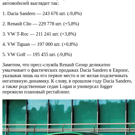
автомобилей выглядит так:
1. Dacia Sandero — 243 676 шт. (-9,8%)
2. Renault Clio — 229 778 шт. (+5,8%)
3. VW T-Roc — 211 241 шт. (+3,8%)
4. VW Tiguan — 197 000 шт. (+0,8%)
5. VW Golf — 195 455 шт. (-9,8%)
Заметим, что пресс-служба Renault Group деликатно
умалчивает о фактических продажах Dacia Sandero в Европе,
указывая лишь на его первое место и не желая подсвечивать
негативную динамику. К слову, в прошлом году Dacia Sandero,
а также родственные седан Logan и универсал Jogger
пережили плановый рестайлинг.