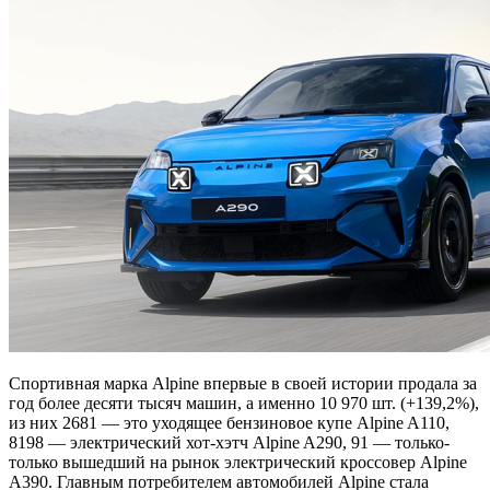
Спортивная марка Alpine впервые в своей истории продала за
год более десяти тысяч машин, а именно 10 970 шт. (+139,2%),
из них 2681 — это уходящее бензиновое купе Alpine A110,
8198 — электрический хот-хэтч Alpine A290, 91 — только-
только вышедший на рынок электрический кроссовер Alpine
A390. Главным потребителем автомобилей Alpine стала