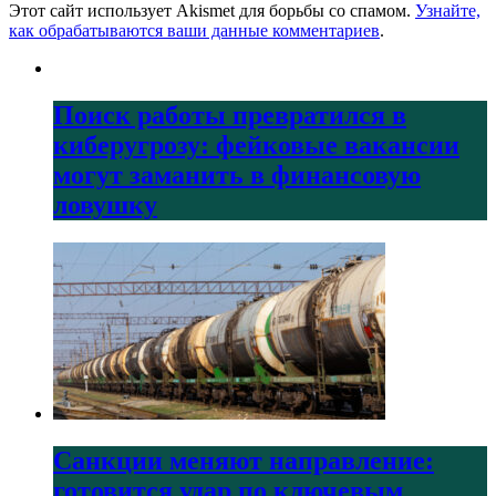
Этот сайт использует Akismet для борьбы со спамом.
Узнайте,
как обрабатываются ваши данные комментариев
.
Поиск работы превратился в
киберугрозу: фейковые вакансии
могут заманить в финансовую
ловушку
Санкции меняют направление:
готовится удар по ключевым