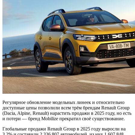
Регулярное обновление модельных линеек и относительно
доступные цены позволили всем трём брендам Renault Group
(Dacia, Alpine, Renault) нарастить продажи в 2025 году, но есть
и потери — бренд Mobilize прекратил своё существование.
Глобальные
продажи Renault Group в 2025 году выросли на
3,2% и составили 2 336 807 автомобилей, из них 1 607 848