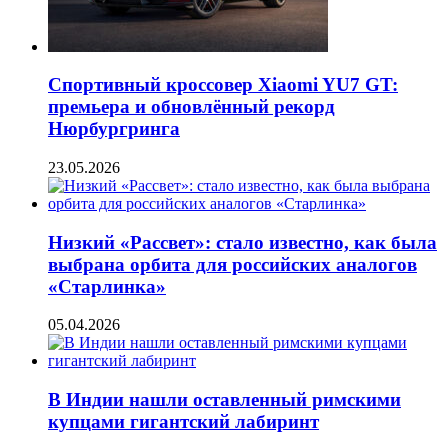
Спортивный кроссовер Xiaomi YU7 GT:
премьера и обновлённый рекорд
Нюрбургринга
23.05.2026
Низкий «Рассвет»: стало известно, как была
выбрана орбита для российских аналогов
«Старлинка»
05.04.2026
В Индии нашли оставленный римскими
купцами гигантский лабиринт