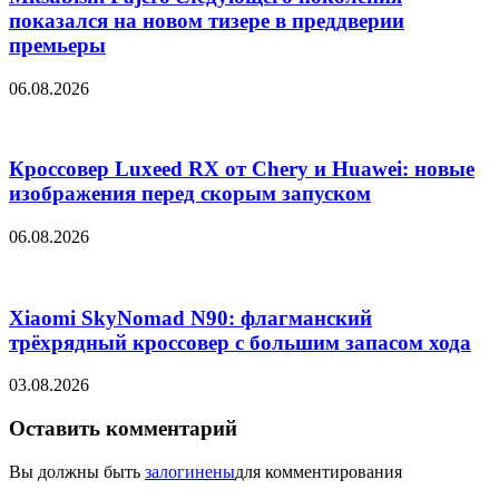
показался на новом тизере в преддверии
премьеры
06.08.2026
Кроссовер Luxeed RX от Chery и Huawei: новые
изображения перед скорым запуском
06.08.2026
Xiaomi SkyNomad N90: флагманский
трёхрядный кроссовер с большим запасом хода
03.08.2026
Оставить комментарий
Вы должны быть
залогинены
для комментирования