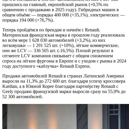
пришлись на главный, европейский рынок (+0,5% по
сравнению с продажами в 2025 году). Гибридных машин в
общем объёме — порядка 400 000 (+35,1%), электрических —
порядка 194 000 (+76,7%).
Теперь пройдёмся по брендам и начнём с Renault.
Материнская французская марка в прошлом году реализовала
во всём мере 1 628 030 автомобилей (+3,2%), из них
легковушки — 1 291 525 шт. (+10%), лёгкие коммерческие,
они же LCV — 336 505 шт. (-16,5%). Плохой результат в
сегменте LCV компания связывает с общим снижением
спроса на лёгкие фургоны в Европе и с уходом с рынка в 2024
году доступного «каблучка» Renault Express.
Продажи автомобилей Renault в странах Латинской Америки
выросли на 11,3% до 272 600 шт. благодаря успеху кроссовера
Kardian, а в Южной Корее благодаря партнёрству Renault с
Geely продажи французской марки выросли сразу на 55,9% до
52 300 автомобилей.