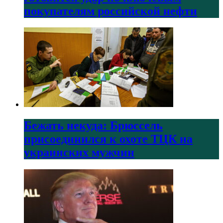
покупателям российской нефти
Бежать некуда: Брюссель
присоединился к охоте ТЦК на
украинских мужчин