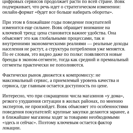
цифровых сервисов продолжает расти по всей стране. Вовк
подчеркивает, что речь идет о стратегическом изменении:
онлайн-формат «будет все больше набирать обороты».
При этом в ближайшие годы поведение покупателей
изменится еще сильнее. Вовк обращает внимание на
ключевой тренд: цена становится важнее удобства. Она
объясняет это как глобальными процессами, так и
внутренними экономическими реалиями — реальные доходы
населения не растут, а структура потребления уже меняется.
По ее словам, это видно даже по полке: появляются новые
бренды в эконом-сегменте, тогда как средний и премиальный
сегменты практически не пополняются.
Фактически рынок движется к компромиссу: не
максимальный сервис, а приемлемый уровень качества и
сервиса, где главным остается доступность по цене.
Интересно, что при сокращении числа магазинов «у дома»,
резкого ухудшения ситуации в жилых районах, по мнению
экспертов, не произойдет. Вовк объясняет это особенностями
поведения покупателей: крупные закупки делаются заранее, а
в ближайшие магазины ходят за товарами необходимыми
«здесь и сейчас». Поэтому ключевым остается фактор
локации.