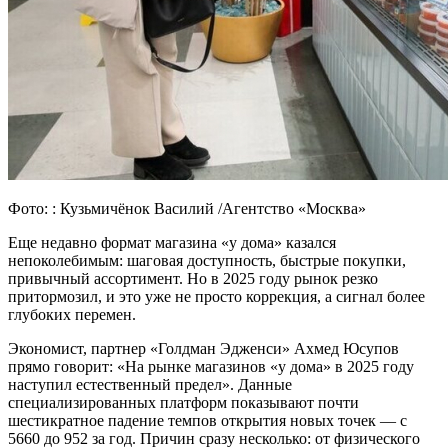
Фото: : Кузьмичёнок Василий /Агентство «Москва»
Еще недавно формат магазина «у дома» казался
непоколебимым: шаговая доступность, быстрые покупки,
привычный ассортимент. Но в 2025 году рынок резко
притормозил, и это уже не просто коррекция, а сигнал более
глубоких перемен.
Экономист, партнер «Голдман Эдженси» Ахмед Юсупов
прямо говорит: «На рынке магазинов «у дома» в 2025 году
наступил естественный предел». Данные
специализированных платформ показывают почти
шестикратное падение темпов открытия новых точек — с
5660 до 952 за год. Причин сразу несколько: от физического