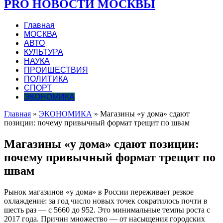
PRO НОВОСТИ МОСКВЫ
Главная
МОСКВА
АВТО
КУЛЬТУРА
НАУКА
ПРОИШЕСТВИЯ
ПОЛИТИКА
СПОРТ
ЭКОНОМИКА
Главная
»
ЭКОНОМИКА
»
Магазины «у дома» сдают
позиции: почему привычный формат трещит по швам
Магазины «у дома» сдают позиции:
почему привычный формат трещит по
швам
Рынок магазинов «у дома» в России переживает резкое
охлаждение: за год число новых точек сократилось почти в
шесть раз — с 5660 до 952. Это минимальные темпы роста с
2017 года. Причин множество — от насыщения городских