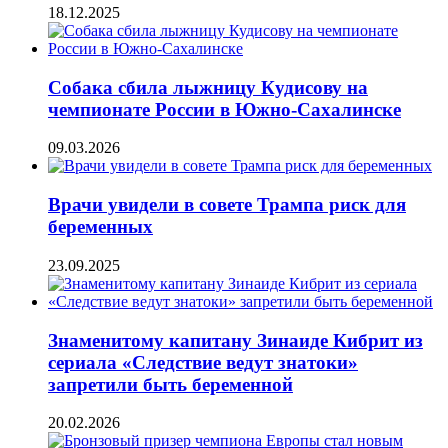
18.12.2025
Собака сбила лыжницу Кудисову на
чемпионате России в Южно-Сахалинске
09.03.2026
Врачи увидели в совете Трампа риск для
беременных
23.09.2025
Знаменитому капитану Зинаиде Кибрит из
сериала «Следствие ведут знатоки»
запретили быть беременной
20.02.2026