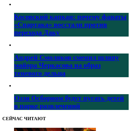
Косовский капкан: почему фанаты
«Спартака» восстали против
перехода Даку
Андрей Смоляков сменил шляпу
майора Черкасова на образ
теневого дельца
Оззи Осборном будут пугать детей
в парке развлечений
СЕЙЧАС ЧИТАЮТ