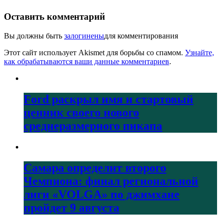
Оставить комментарий
Вы должны быть
залогинены
для комментирования
Этот сайт использует Akismet для борьбы со спамом.
Узнайте,
как обрабатываются ваши данные комментариев
.
Ford раскрыл имя и стартовый
ценник своего нового
среднеразмерного пикапа
Самара определит второго
Чемпиона: финал региональной
лиги «VOLGA» по джимхане
пройдет 9 августа