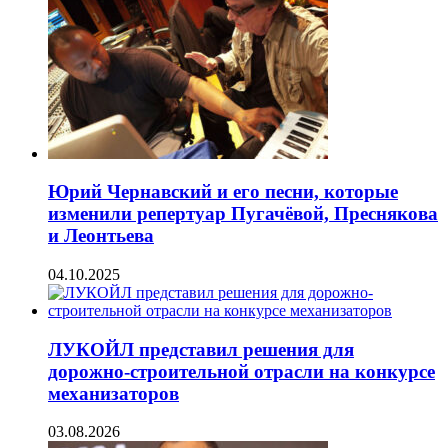
Юрий Чернавский и его песни, которые
изменили репертуар Пугачёвой, Преснякова
и Леонтьева
04.10.2025
ЛУКОЙЛ представил решения для
дорожно-строительной отрасли на конкурсе
механизаторов
03.08.2026