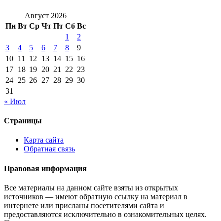
Август 2026
Пн
Вт
Ср
Чт
Пт
Сб
Вс
1
2
3
4
5
6
7
8
9
10
11
12
13
14
15
16
17
18
19
20
21
22
23
24
25
26
27
28
29
30
31
« Июл
Страницы
Карта сайта
Обратная связь
Правовая информация
Все материалы на данном сайте взяты из открытых
источников — имеют обратную ссылку на материал в
интернете или присланы посетителями сайта и
предоставляются исключительно в ознакомительных целях.