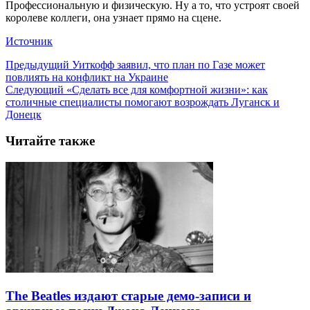
Профессиональную и физическую. Ну а то, что устроят своей
королеве коллеги, она узнает прямо на сцене.
Источник
Предыдущий
Уиткофф заявил, что план по Газе может
повлиять на конфликт на Украине
Следующий
«Сделать все для комфортной жизни»: как
столичные специалисты помогают возрождать Луганск и
Донецк
Читайте также
The Beatles издают старые демо-записи и