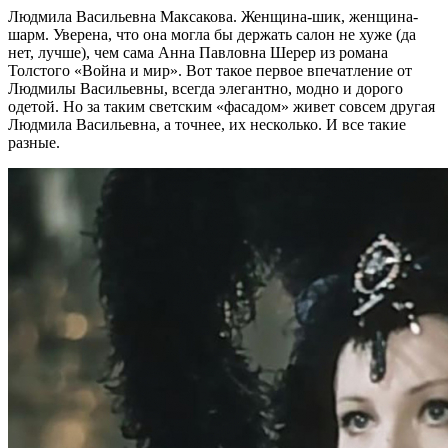
Людмила Васильевна Максакова. Женщина-шик, женщина-
шарм. Уверена, что она могла бы держать салон не хуже (да
нет, лучше), чем сама Анна Павловна Шерер из романа
Толстого «Война и мир». Вот такое первое впечатление от
Людмилы Васильевны, всегда элегантно, модно и дорого
одетой. Но за таким светским «фасадом» живет совсем другая
Людмила Васильевна, а точнее, их несколько. И все такие
разные.