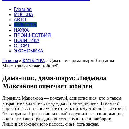
Главная
МОСКВА
АВТО
КУЛЬТУРА
НАУКА
ПРОИШЕСТВИЯ
ПОЛИТИКА
СПОРТ
ЭКОНОМИКА
Главная
»
КУЛЬТУРА
»
Дама-шик, дама-шарм: Людмила
Максакова отмечает юбилей
Дама-шик, дама-шарм: Людмила
Максакова отмечает юбилей
Людмила Максакова — пожалуй, единственная, кто в таком
возрасте выходит на сцену едва ли не через день. В каком? —
спросите вы, и не получите ответа, потому что она — актриса
без возраста. Профессиональный нарушитель границ жанров,
она знает, как в трагедию внести комичное и наоборот.
Лишенная звездочного пафоса, она и есть звезда.