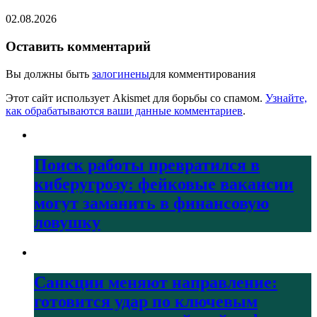
02.08.2026
Оставить комментарий
Вы должны быть
залогинены
для комментирования
Этот сайт использует Akismet для борьбы со спамом.
Узнайте,
как обрабатываются ваши данные комментариев
.
Поиск работы превратился в
киберугрозу: фейковые вакансии
могут заманить в финансовую
ловушку
Санкции меняют направление:
готовится удар по ключевым