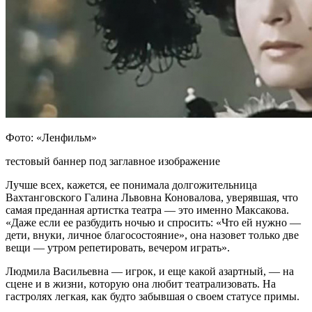
Фото: «Ленфильм»
тестовый баннер под заглавное изображение
Лучше всех, кажется, ее понимала долгожительница
Вахтанговского Галина Львовна Коновалова, уверявшая, что
самая преданная артистка театра — это именно Максакова.
«Даже если ее разбудить ночью и спросить: «Что ей нужно —
дети, внуки, личное благосостояние», она назовет только две
вещи — утром репетировать, вечером играть».
Людмила Васильевна — игрок, и еще какой азартный, — на
сцене и в жизни, которую она любит театрализовать. На
гастролях легкая, как будто забывшая о своем статусе примы.