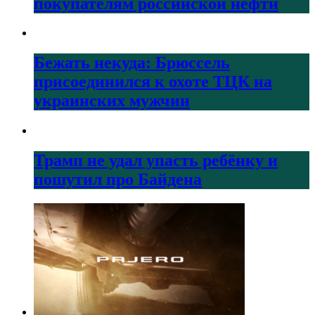
покупателям российской нефти
Бежать некуда: Брюссель
присоединился к охоте ТЦК на
украинских мужчин
Трамп не удал упасть ребёнку и
пошутил про Байдена