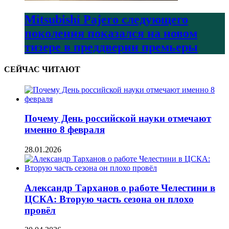
Mitsubishi Pajero следующего
поколения показался на новом
тизере в преддверии премьеры
СЕЙЧАС ЧИТАЮТ
Почему День российской науки отмечают
именно 8 февраля
28.01.2026
Александр Тарханов о работе Челестини в
ЦСКА: Вторую часть сезона он плохо
провёл