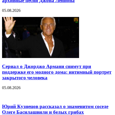
архивные песни Джона Леннона
05.08.2026
Сериал о Джорджо Армани снимут при
поддержке его модного дома: интимный портрет
закрытого человека
05.08.2026
Юрий Кузнецов рассказал о знаменитом соседе
Олеге Басилашвили и белых грибах