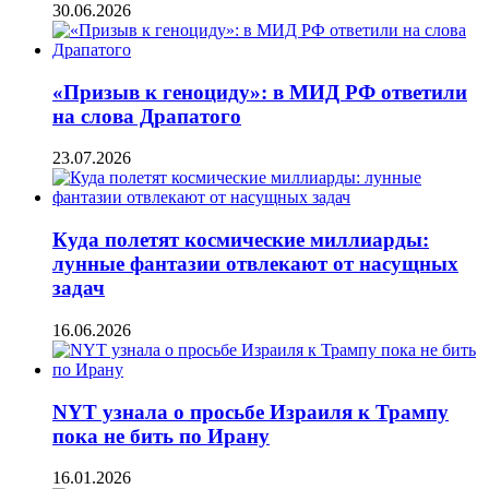
30.06.2026
«Призыв к геноциду»: в МИД РФ ответили
на слова Драпатого
23.07.2026
Куда полетят космические миллиарды:
лунные фантазии отвлекают от насущных
задач
16.06.2026
NYT узнала о просьбе Израиля к Трампу
пока не бить по Ирану
16.01.2026