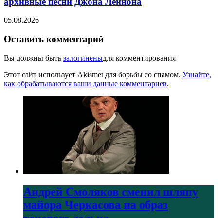
архивные песни Джона Леннона
05.08.2026
Оставить комментарий
Вы должны быть
залогинены
для комментирования
Этот сайт использует Akismet для борьбы со спамом.
Узнайте,
как обрабатываются ваши данные комментариев
.
Андрей Смоляков сменил шляпу
майора Черкасова на образ
теневого дельца