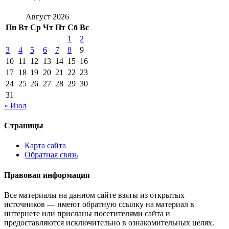
Август 2026
Пн
Вт
Ср
Чт
Пт
Сб
Вс
1
2
3
4
5
6
7
8
9
10
11
12
13
14
15
16
17
18
19
20
21
22
23
24
25
26
27
28
29
30
31
« Июл
Страницы
Карта сайта
Обратная связь
Правовая информация
Все материалы на данном сайте взяты из открытых
источников — имеют обратную ссылку на материал в
интернете или присланы посетителями сайта и
предоставляются исключительно в ознакомительных целях.