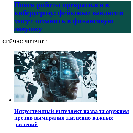
Поиск работы превратился в
киберугрозу: фейковые вакансии
могут заманить в финансовую
ловушку
СЕЙЧАС ЧИТАЮТ
Искусственный интеллект назвали оружием
против вымирания жизненно важных
растений