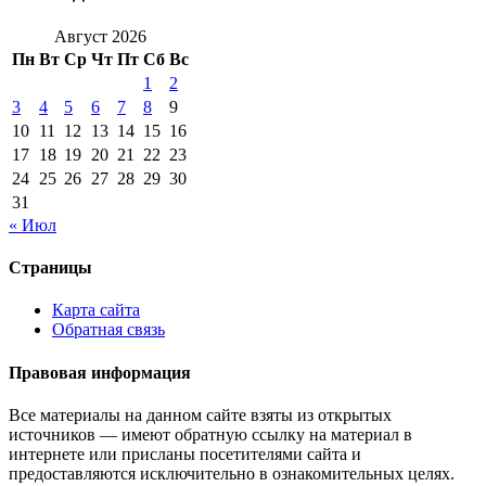
Август 2026
Пн
Вт
Ср
Чт
Пт
Сб
Вс
1
2
3
4
5
6
7
8
9
10
11
12
13
14
15
16
17
18
19
20
21
22
23
24
25
26
27
28
29
30
31
« Июл
Страницы
Карта сайта
Обратная связь
Правовая информация
Все материалы на данном сайте взяты из открытых
источников — имеют обратную ссылку на материал в
интернете или присланы посетителями сайта и
предоставляются исключительно в ознакомительных целях.