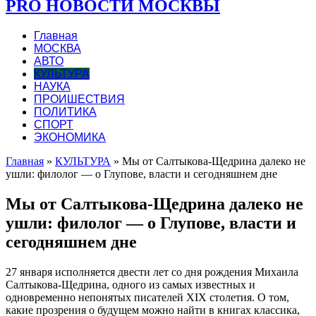
PRO НОВОСТИ МОСКВЫ
Главная
МОСКВА
АВТО
КУЛЬТУРА
НАУКА
ПРОИШЕСТВИЯ
ПОЛИТИКА
СПОРТ
ЭКОНОМИКА
Главная
»
КУЛЬТУРА
»
Мы от Салтыкова-Щедрина далеко не
ушли: филолог — о Глупове, власти и сегодняшнем дне
Мы от Салтыкова-Щедрина далеко не
ушли: филолог — о Глупове, власти и
сегодняшнем дне
27 января исполняется двести лет со дня рождения Михаила
Салтыкова-Щедрина, одного из самых известных и
одновременно непонятых писателей XIX столетия. О том,
какие прозрения о будущем можно найти в книгах классика,