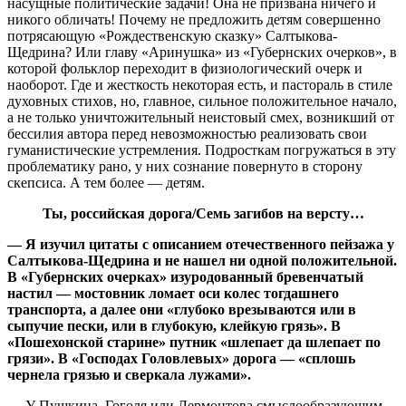
насущные политические задачи! Она не призвана ничего и
никого обличать! Почему не предложить детям совершенно
потрясающую «Рождественскую сказку» Салтыкова-
Щедрина? Или главу «Аринушка» из «Губернских очерков», в
которой фольклор переходит в физиологический очерк и
наоборот. Где и жесткость некоторая есть, и пастораль в стиле
духовных стихов, но, главное, сильное положительное начало,
а не только уничтожительный неистовый смех, возникший от
бессилия автора перед невозможностью реализовать свои
гуманистические устремления. Подросткам погружаться в эту
проблематику рано, у них сознание повернуто в сторону
скепсиса. А тем более — детям.
Ты, российская дорога/Семь загибов на версту…
— Я изучил цитаты с описанием отечественного пейзажа у
Салтыкова-Щедрина и не нашел ни одной положительной.
В «Губернских очерках» изуродованный бревенчатый
настил — мостовник ломает оси колес тогдашнего
транспорта, а далее они «глубоко врезываются или в
сыпучие пески, или в глубокую, клейкую грязь». В
«Пошехонской старине» путник «шлепает да шлепает по
грязи». В «Господах Головлевых» дорога — «сплошь
чернела грязью и сверкала лужами».
— У Пушкина, Гоголя или Лермонтова смыслообразующим