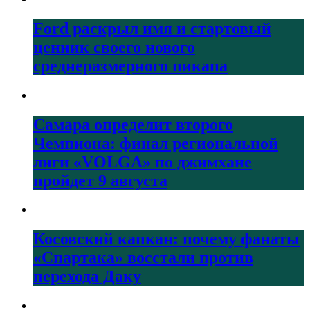
Ford раскрыл имя и стартовый
ценник своего нового
среднеразмерного пикапа
Самара определит второго
Чемпиона: финал региональной
лиги «VOLGA» по джимхане
пройдет 9 августа
Косовский капкан: почему фанаты
«Спартака» восстали против
перехода Даку