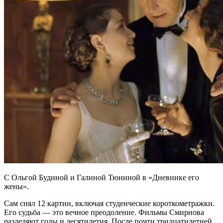
С Ольгой Будиной и Галиной Тюниной в «Дневнике его
жены».
Сам снял 12 картин, включая студенческие короткометражки.
Его судьба — это вечное преодоление. Фильмы Смирнова
разделяют годы и десятилетия. После почти тридцатилетней