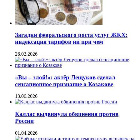
Загадки февральского роста услуг ЖКХ:
индексация тарифов ни при чем
26.02.2026
«Вы – злой!»: актёр Лещуков сделал
сенсационное признание о Козакове
13.06.2026
Каллас выдвинула обвинения против
России
01.04.2026