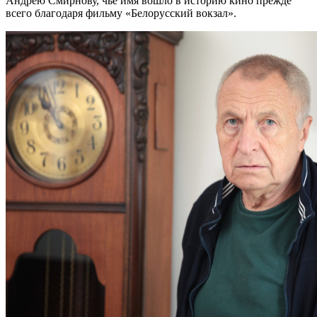
Андрею Смирнову, чье имя вошло в историю кино прежде
всего благодаря фильму «Белорусский вокзал».