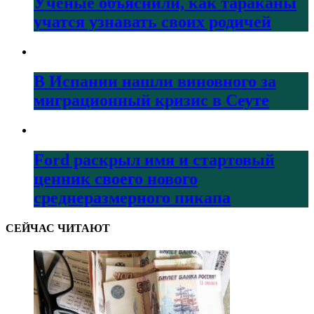
Ученые объяснили, как тараканы
учатся узнавать своих родичей
В Испании нашли виновного за
миграционный кризис в Сеуте
Ford раскрыл имя и стартовый
ценник своего нового
среднеразмерного пикапа
СЕЙЧАС ЧИТАЮТ