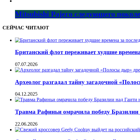
Mitsubishi Pajero следующего покол
СЕЙЧАС ЧИТАЮТ
Британский флот переживает худшие времена 
07.07.2026
Археолог разгадал тайну загадочной «Поло
04.12.2025
Травма Рафиньи омрачила победу Бразилии 
22.06.2026