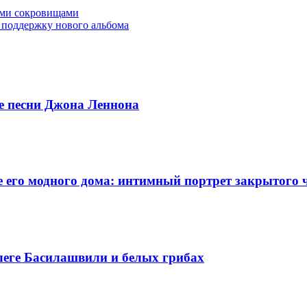
ими сокровищами
 поддержку нового альбома
ые песни Джона Леннона
 его модного дома: интимный портрет закрытого 
леге Басилашвили и белых грибах