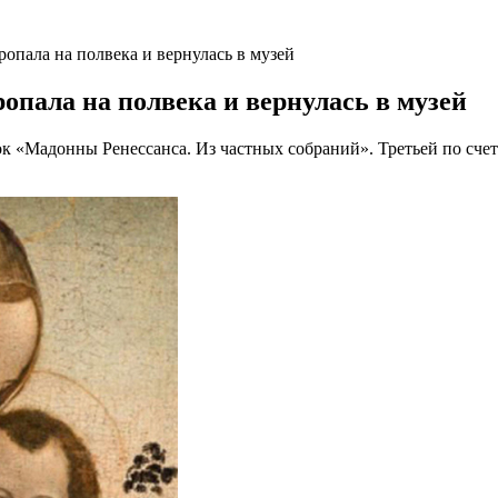
пала на полвека и вернулась в музей
пала на полвека и вернулась в музей
«Мадонны Ренессанса. Из частных собраний». Третьей по счету