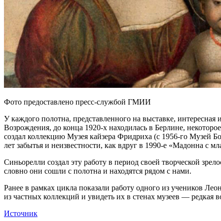
Фото предоставлено пресс-службой ГМИИ
У каждого полотна, представленного на выставке, интересная 
Возрождения, до конца 1920-х находилась в Берлине, некоторо
создал коллекцию Музея кайзера Фридриха (с 1956-го Музей Бо
лет забытья и неизвестности, как вдруг в 1990-е «Мадонна с м
Синьорелли создал эту работу в период своей творческой зрел
словно они сошли с полотна и находятся рядом с нами.
Ранее в рамках цикла показали работу одного из учеников Л
из частных коллекций и увидеть их в стенах музеев — редкая 
Источник