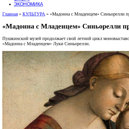
ЭКОНОМИКА
Главная
»
КУЛЬТУРА
»
«Мадонна с Младенцем» Синьорелли про
«Мадонна с Младенцем» Синьорелли про
Пушкинский музей продолжает свой летний цикл моновыставок 
«Мадонна с Младенцем» Луки Синьорелли.