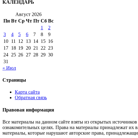
КАЛЕНДАРЬ
Август 2026
Пн
Вт
Ср
Чт
Пт
Сб
Вс
1
2
3
4
5
6
7
8
9
10
11
12
13
14
15
16
17
18
19
20
21
22
23
24
25
26
27
28
29
30
31
« Июл
Страницы
Карта сайта
Обратная связь
Правовая информация
Все материалы на данном сайте взяты из открытых источников
ознакомительных целях. Права на материалы принадлежат их в
материалы, которые нарушают авторские права, принадлежащи