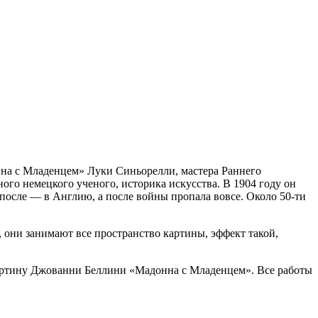
онна с Младенцем» Луки Синьорелли, мастера Раннего
ого немецкого ученого, историка искусства. В 1904 году он
 после — в Англию, а после войны пропала вовсе. Около 50-ти
, они занимают все пространство картины, эффект такой,
картину Джованни Беллини «Мадонна с Младенцем». Все работы