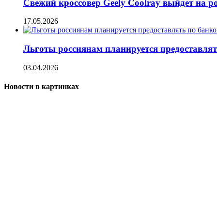
Свежий кроссовер Geely Coolray выйдет на 
17.05.2026
Льготы россиянам планируется предоставля
03.04.2026
Новости в картинках