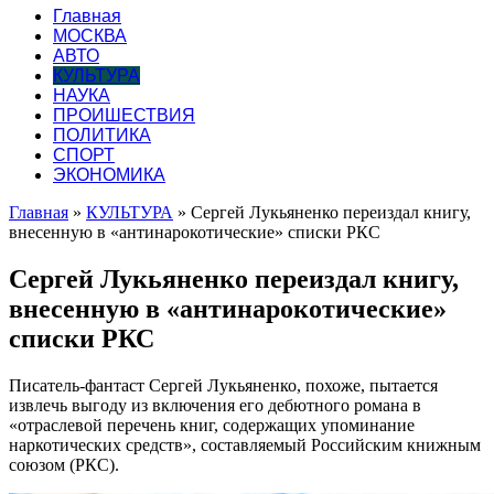
Главная
МОСКВА
АВТО
КУЛЬТУРА
НАУКА
ПРОИШЕСТВИЯ
ПОЛИТИКА
СПОРТ
ЭКОНОМИКА
Главная
»
КУЛЬТУРА
»
Сергей Лукьяненко переиздал книгу,
внесенную в «антинарокотические» списки РКС
Сергей Лукьяненко переиздал книгу,
внесенную в «антинарокотические»
списки РКС
Писатель-фантаст Сергей Лукьяненко, похоже, пытается
извлечь выгоду из включения его дебютного романа в
«отраслевой перечень книг, содержащих упоминание
наркотических средств», составляемый Российским книжным
союзом (РКС).