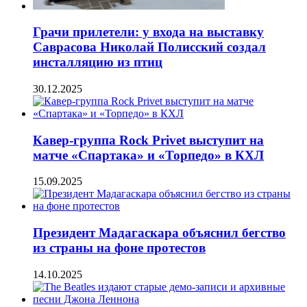
Грачи прилетели: у входа на выставку
Саврасова Николай Полисский создал
инсталляцию из птиц
30.12.2025
Кавер-группа Rock Privet выступит на
матче «Спартака» и «Торпедо» в КХЛ
15.09.2025
Президент Мадагаскара объяснил бегство
из страны на фоне протестов
14.10.2025