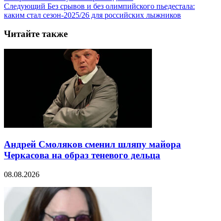
Следующий
Без срывов и без олимпийского пьедестала:
каким стал сезон-2025/26 для российских лыжников
Читайте также
Андрей Смоляков сменил шляпу майора
Черкасова на образ теневого дельца
08.08.2026