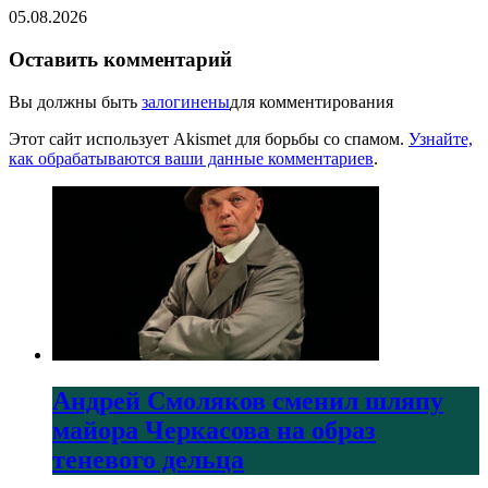
05.08.2026
Оставить комментарий
Вы должны быть
залогинены
для комментирования
Этот сайт использует Akismet для борьбы со спамом.
Узнайте,
как обрабатываются ваши данные комментариев
.
Андрей Смоляков сменил шляпу
майора Черкасова на образ
теневого дельца