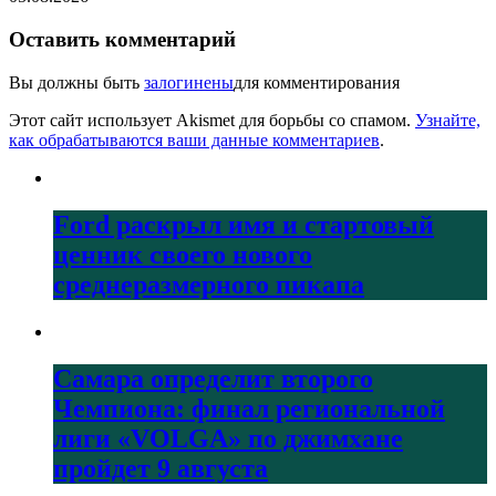
Оставить комментарий
Вы должны быть
залогинены
для комментирования
Этот сайт использует Akismet для борьбы со спамом.
Узнайте,
как обрабатываются ваши данные комментариев
.
Ford раскрыл имя и стартовый
ценник своего нового
среднеразмерного пикапа
Самара определит второго
Чемпиона: финал региональной
лиги «VOLGA» по джимхане
пройдет 9 августа