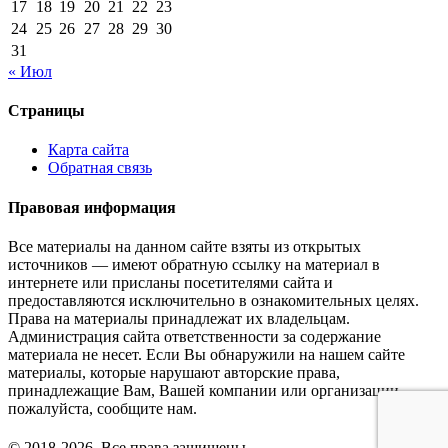
17
18
19
20
21
22
23
24
25
26
27
28
29
30
31
« Июл
Страницы
Карта сайта
Обратная связь
Правовая информация
Все материалы на данном сайте взяты из открытых
источников — имеют обратную ссылку на материал в
интернете или присланы посетителями сайта и
предоставляются исключительно в ознакомительных целях.
Права на материалы принадлежат их владельцам.
Администрация сайта ответственности за содержание
материала не несет. Если Вы обнаружили на нашем сайте
материалы, которые нарушают авторские права,
принадлежащие Вам, Вашей компании или организации,
пожалуйста, сообщите нам.
© 2018-2026. Все права защищены.