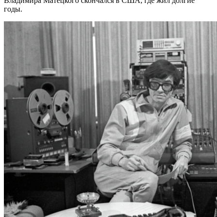
Владимира Матецкого скончался в США, где жил долгие
годы.