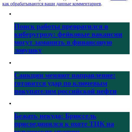
как обрабатываются ваши данные комментариев
.
Поиск работы превратился в
киберугрозу: фейковые вакансии
могут заманить в финансовую
ловушку
Санкции меняют направление:
готовится удар по ключевым
покупателям российской нефти
Бежать некуда: Брюссель
присоединился к охоте ТЦК на
украинских мужчин