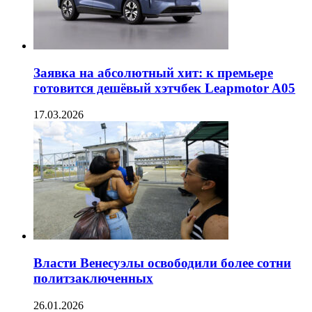
Заявка на абсолютный хит: к премьере
готовится дешёвый хэтчбек Leapmotor A05
17.03.2026
Власти Венесуэлы освободили более сотни
политзаключенных
26.01.2026