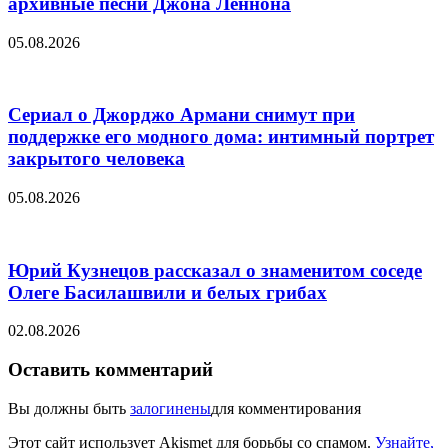
архивные песни Джона Леннона
05.08.2026
Сериал о Джорджо Армани снимут при
поддержке его модного дома: интимный портрет
закрытого человека
05.08.2026
Юрий Кузнецов рассказал о знаменитом соседе
Олеге Басилашвили и белых грибах
02.08.2026
Оставить комментарий
Вы должны быть
залогинены
для комментирования
Этот сайт использует Akismet для борьбы со спамом.
Узнайте,