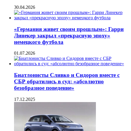
30.04.2026
«Германия живет своим прошлым»: Гарри
Линекер закрыл «прекрасную эпоху»
немецкого футбола
01.07.2026
Биатлонисты Сливко и Сидоров вместе с
СБР обратились в суд: «абсолютно
безобразное поведение»
17.12.2025