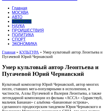
Главная
МОСКВА
АВТО
КУЛЬТУРА
НАУКА
ПРОИШЕСТВИЯ
ПОЛИТИКА
СПОРТ
ЭКОНОМИКА
Главная
»
КУЛЬТУРА
»
Умер культовый автор Леонтьева и
Пугачевой Юрий Чернавский
Умер культовый автор Леонтьева и
Пугачевой Юрий Чернавский
Культовый композитор Юрий Чернавский, автор многих
песен, ставших мега-популярными в исполнении, в
частности, Аллы Пугачевой и Валерия Леонтьева, а также
легендарной композиции из фильма «АССА» «Здравствуй,
мальчик Бананан» с альбома «Банановые острова»,
сделанного продюсерским тандемом Юрия Чернавского и