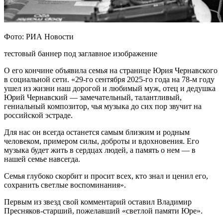
Фото: РИА Новости
тестовый баннер под заглавное изображение
О его кончине объявила семья на странице Юрия Чернавского
в социальной сети. «29-го сентября 2025-го года на 78-м году
ушел из жизни наш дорогой и любимый муж, отец и дедушка
Юрий Чернавский — замечательный, талантливый,
гениальный композитор, чья музыка до сих пор звучит на
российской эстраде.
Для нас он всегда останется самым близким и родным
человеком, примером силы, доброты и вдохновения. Его
музыка будет жить в сердцах людей, а память о нем — в
нашей семье навсегда.
Семья глубоко скорбит и просит всех, кто знал и ценил его,
сохранить светлые воспоминания».
Первым из звезд свой комментарий оставил Владимир
Пресняков-старший, пожелавший «светлой памяти Юре».