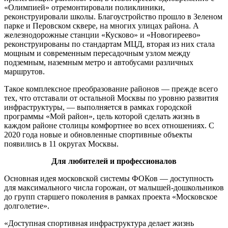
«Олимпией» отремонтировали поликлиники,
реконструировали школы. Благоустройство прошло в Зеленом
парке и Перовском сквере, на многих улицах района. А
железнодорожные станции «Кусково» и «Новогиреево»
реконструированы по стандартам МЦД, вторая из них стала
мощным и современным пересадочным узлом между
подземным, наземным метро и автобусами различных
маршрутов.
Такое комплексное преобразование районов — прежде всего
тех, что отставали от остальной Москвы по уровню развития
инфраструктуры, — выполняется в рамках городской
программы «Мой район», цель которой сделать жизнь в
каждом районе столицы комфортнее во всех отношениях. С
2020 года новые и обновленные спортивные объекты
появились в 11 округах Москвы.
Для любителей и профессионалов
Основная идея московской системы ФОКов — доступность
для максимального числа горожан, от малышей-дошкольников
до групп старшего поколения в рамках проекта «Московское
долголетие».
«Доступная спортивная инфраструктура делает жизнь