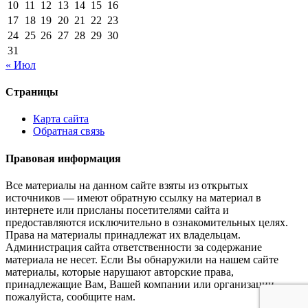
10
11
12
13
14
15
16
17
18
19
20
21
22
23
24
25
26
27
28
29
30
31
« Июл
Страницы
Карта сайта
Обратная связь
Правовая информация
Все материалы на данном сайте взяты из открытых
источников — имеют обратную ссылку на материал в
интернете или присланы посетителями сайта и
предоставляются исключительно в ознакомительных целях.
Права на материалы принадлежат их владельцам.
Администрация сайта ответственности за содержание
материала не несет. Если Вы обнаружили на нашем сайте
материалы, которые нарушают авторские права,
принадлежащие Вам, Вашей компании или организации,
пожалуйста, сообщите нам.