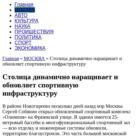
Главная
МОСКВА
АВТО
КУЛЬТУРА
НАУКА
ПРОИШЕСТВИЯ
ПОЛИТИКА
СПОРТ
ЭКОНОМИКА
Главная
»
МОСКВА
»
Столица динамично наращивает и
обновляет спортивную инфраструктуру
Столица динамично наращивает и
обновляет спортивную
инфраструктуру
В районе Новогиреево несколько дней назад мэр Москвы
Сергей Собянин открыл обновленный спортивный комплекс
«Олимпия» на Фрязевской улице. В здании имеется 25-
метровый бассейн и многофункциональный спортивный зал
— всю отделку и инженерные системы обновили,
территорию
благоустроили. Это часть большой московской