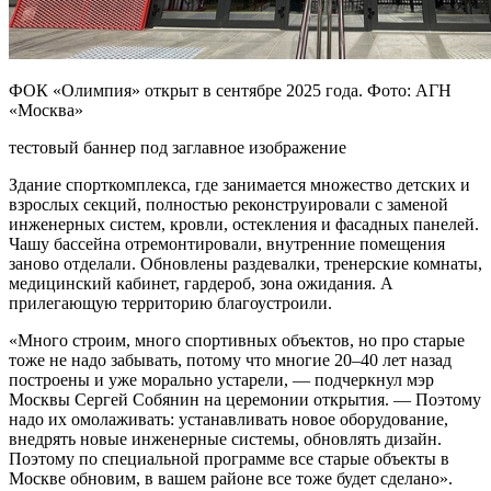
ФОК «Олимпия» открыт в сентябре 2025 года. Фото: АГН
«Москва»
тестовый баннер под заглавное изображение
Здание спорткомплекса, где занимается множество детских и
взрослых секций, полностью реконструировали с заменой
инженерных систем, кровли, остекления и фасадных панелей.
Чашу бассейна отремонтировали, внутренние помещения
заново отделали. Обновлены раздевалки, тренерские комнаты,
медицинский кабинет, гардероб, зона ожидания. А
прилегающую территорию благоустроили.
«Много строим, много спортивных объектов, но про старые
тоже не надо забывать, потому что многие 20–40 лет назад
построены и уже морально устарели, — подчеркнул мэр
Москвы Сергей Собянин на церемонии открытия. — Поэтому
надо их омолаживать: устанавливать новое оборудование,
внедрять новые инженерные системы, обновлять дизайн.
Поэтому по специальной программе все старые объекты в
Москве обновим, в вашем районе все тоже будет сделано».