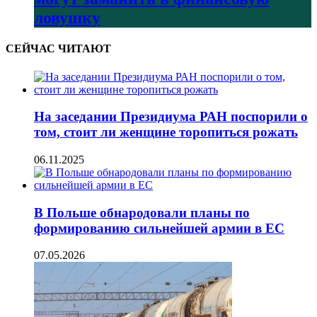
ловушку
СЕЙЧАС ЧИТАЮТ
На заседании Президиума РАН поспорили о
том, стоит ли женщине торопиться рожать
06.11.2025
В Польше обнародовали планы по
формированию сильнейшей армии в ЕС
07.05.2026