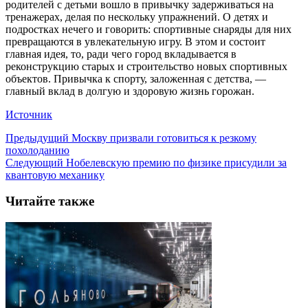
родителей с детьми вошло в привычку задерживаться на
тренажерах, делая по нескольку упражнений. О детях и
подростках нечего и говорить: спортивные снаряды для них
превращаются в увлекательную игру. В этом и состоит
главная идея, то, ради чего город вкладывается в
реконструкцию старых и строительство новых спортивных
объектов. Привычка к спорту, заложенная с детства, —
главный вклад в долгую и здоровую жизнь горожан.
Источник
Предыдущий
Москву призвали готовиться к резкому
похолоданию
Следующий
Нобелевскую премию по физике присудили за
квантовую механику
Читайте также