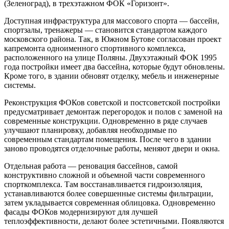
(Зеленоград), в трехэтажном ФОК «Горизонт».
Доступная инфраструктура для массового спорта — бассейн,
спортзалы, тренажеры — становится стандартом каждого
московского района. Так, в Южном Бутове согласован проект
капремонта одноименного спортивного комплекса,
расположенного на улице Поляны. Двухэтажный ФОК 1995
года постройки имеет два бассейна, которые будут обновлены.
Кроме того, в здании обновят отделку, мебель и инженерные
системы.
Реконструкция ФОКов советской и постсоветской постройки
предусматривает демонтаж перегородок и полов с заменой на
современные конструкции. Одновременно в ряде случаев
улучшают планировку, добавляя необходимые по
современным стандартам помещения. После чего в здании
заново проводятся отделочные работы, меняют двери и окна.
Отдельная работа — реновация бассейнов, самой
конструктивно сложной и объемной части современного
спорткомплекса. Там восстанавливается гидроизоляция,
устанавливаются более совершенные системы фильтрации,
затем укладывается современная облицовка. Одновременно
фасады ФОКов модернизируют для лучшей
теплоэффективности, делают более эстетичными. Появляются