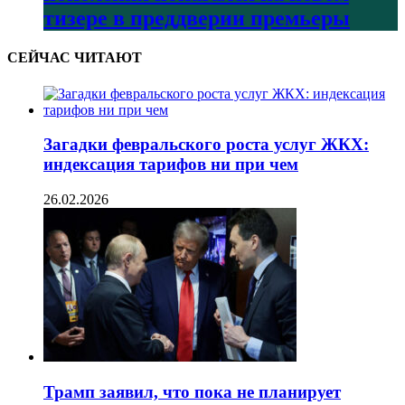
тизере в преддверии премьеры
СЕЙЧАС ЧИТАЮТ
Загадки февральского роста услуг ЖКХ:
индексация тарифов ни при чем
26.02.2026
Трамп заявил, что пока не планирует