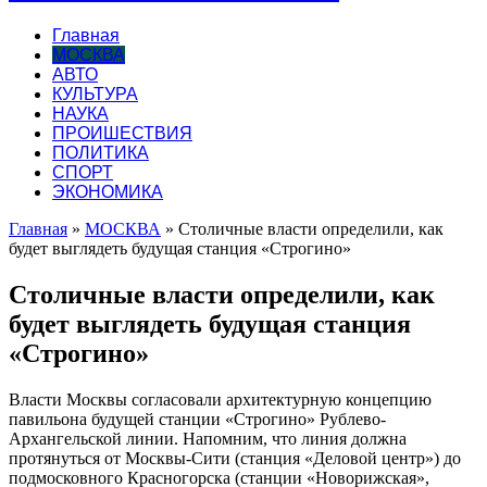
Главная
МОСКВА
АВТО
КУЛЬТУРА
НАУКА
ПРОИШЕСТВИЯ
ПОЛИТИКА
СПОРТ
ЭКОНОМИКА
Главная
»
МОСКВА
»
Столичные власти определили, как
будет выглядеть будущая станция «Строгино»
Столичные власти определили, как
будет выглядеть будущая станция
«Строгино»
Власти Москвы согласовали архитектурную концепцию
павильона будущей станции «Строгино» Рублево-
Архангельской линии. Напомним, что линия должна
протянуться от Москвы-Сити (станция «Деловой центр») до
подмосковного Красногорска (станции «Новорижская»,