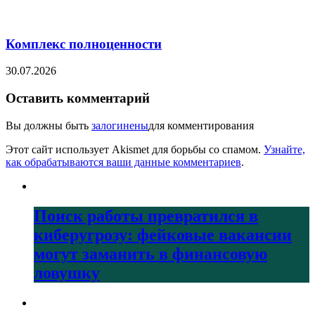
Комплекс полноценности
30.07.2026
Оставить комментарий
Вы должны быть
залогинены
для комментирования
Этот сайт использует Akismet для борьбы со спамом.
Узнайте,
как обрабатываются ваши данные комментариев
.
Поиск работы превратился в
киберугрозу: фейковые вакансии
могут заманить в финансовую
ловушку