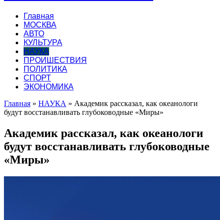
Главная
МОСКВА
АВТО
КУЛЬТУРА
НАУКА
ПРОИШЕСТВИЯ
ПОЛИТИКА
СПОРТ
ЭКОНОМИКА
Главная
»
НАУКА
»
Академик рассказал, как океанологи
будут восстанавливать глубоководные «Миры»
Академик рассказал, как океанологи
будут восстанавливать глубоководные
«Миры»