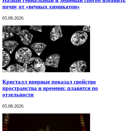
Назван гениальный и дешёвый способ избавить
почву от «вечных химикатов»
05.08.2026
Кристалл впервые показал свойство
пространства и времени: плавятся по
отдельности
05.08.2026