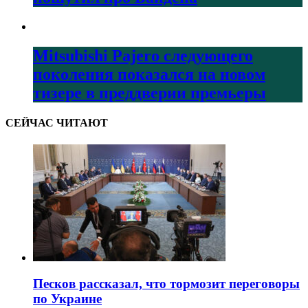
Mitsubishi Pajero следующего
поколения показался на новом
тизере в преддверии премьеры
СЕЙЧАС ЧИТАЮТ
Песков рассказал, что тормозит переговоры
по Украине