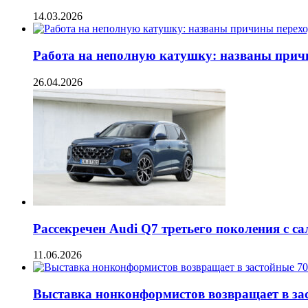
14.03.2026
Работа на неполную катушку: названы прич
26.04.2026
Рассекречен Audi Q7 третьего поколения с с
11.06.2026
Выставка нонконформистов возвращает в заст