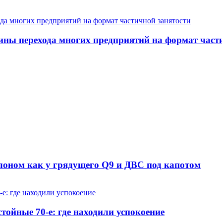
ины перехода многих предприятий на формат част
алоном как у грядущего Q9 и ДВС под капотом
ойные 70-е: где находили успокоение