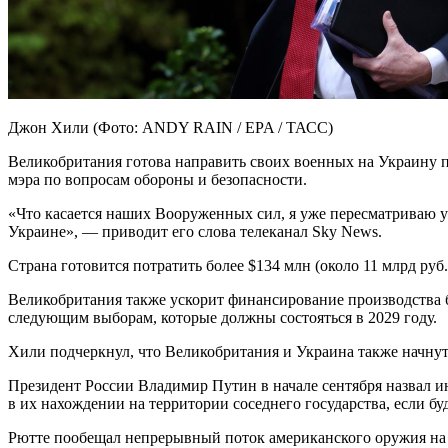
Джон Хили (Фото: ANDY RAIN / EPA / ТАСС)
Великобритания готова направить своих военных на Украину 
мэра по вопросам обороны и безопасности.
«Что касается наших Вооруженных сил, я уже пересматриваю 
Украине», — приводит его слова телеканал Sky News.
Страна готовится потратить более $134 млн (около 11 млрд руб
Великобритания также ускорит финансирование производства б
следующим выборам, которые должны состояться в 2029 году.
Хили подчеркнул, что Великобритания и Украина также начнут
Президент России Владимир Путин в начале сентября назвал ин
в их нахождении на территории соседнего государства, если б
Рютте пообещал непрерывный поток американского оружия на