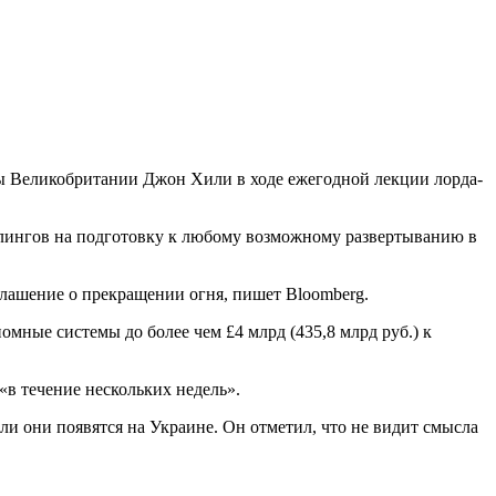
ны Великобритании Джон Хили в ходе ежегодной лекции лорда-
рлингов на подготовку к любому возможному развертыванию в
соглашение о прекращении огня, пишет Bloomberg.
мные системы до более чем £4 млрд (435,8 млрд руб.) к
в течение нескольких недель».
ли они появятся на Украине. Он отметил, что не видит смысла