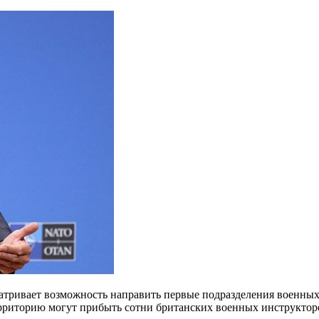
сматривает возможность направить первые подразделения военны
рриторию могут прибыть сотни британских военных инструктор