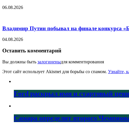
06.08.2026
Владимир Путин побывал на финале конкурса «Б
04.08.2026
Оставить комментарий
Вы должны быть
залогинены
для комментирования
Этот сайт использует Akismet для борьбы со спамом.
Узнайте, 
Ford раскрыл имя и стартовый ценн
Самара определит второго Чемпион