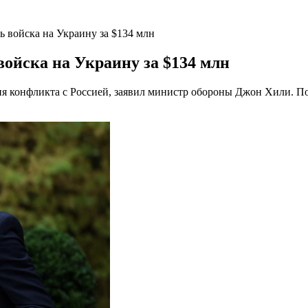
ь войска на Украину за $134 млн
войска на Украину за $134 млн
ия конфликта с Россией, заявил министр обороны Джон Хили. П