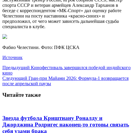
спорта СССР и ветеран армейцев Александр Тарханов в
беседе с корреспондентом «МК-Спорт» дал оценку работе
Челестини на посту наставника «красно-синих» и
предположил, от чего может зависеть дальнейшая судьба
специалиста в клубе.
Фабио Челестини. Фото: ПФК ЦСКА
Источник
Предыдущий
Кинофестиваль завершился победой индийского
кино
Следующий
Гран-при Майами 2026: Формула-1 возвращается
после апрельской паузы
Читайте также
Звезда футбола Криштиану Роналду и
Джорджина Родригес наконец-то готовы связать
себя узами брака