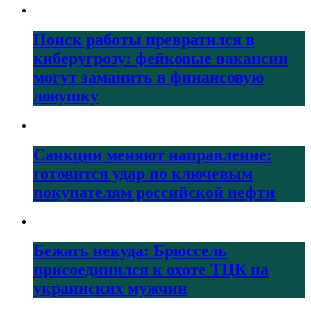
Поиск работы превратился в
киберугрозу: фейковые вакансии
могут заманить в финансовую
ловушку
Санкции меняют направление:
готовится удар по ключевым
покупателям российской нефти
Бежать некуда: Брюссель
присоединился к охоте ТЦК на
украинских мужчин