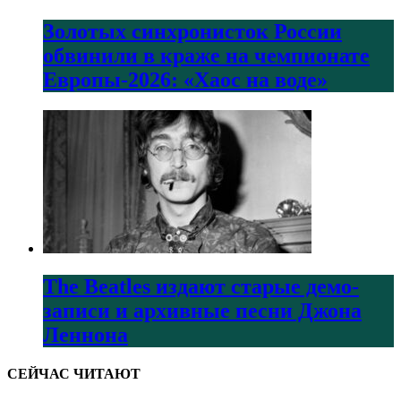
Золотых синхронисток России
обвинили в краже на чемпионате
Европы-2026: «Хаос на воде»
The Beatles издают старые демо-
записи и архивные песни Джона
Леннона
СЕЙЧАС ЧИТАЮТ