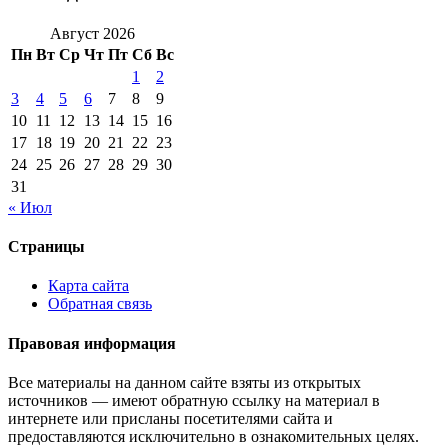
Август 2026
Пн
Вт
Ср
Чт
Пт
Сб
Вс
1
2
3
4
5
6
7
8
9
10
11
12
13
14
15
16
17
18
19
20
21
22
23
24
25
26
27
28
29
30
31
« Июл
Страницы
Карта сайта
Обратная связь
Правовая информация
Все материалы на данном сайте взяты из открытых
источников — имеют обратную ссылку на материал в
интернете или присланы посетителями сайта и
предоставляются исключительно в ознакомительных целях.