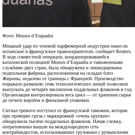
Фото: Mossos d’Esquadra
Мощный удар по теневой парфюмерной индустрии нанесли
испанские и французские правоохранители, сообщает Reuters.
В ходе совместной операции, координировавшейся
каталонской полицией Mossos d’Esquadra и таможенными
службами двух стран, была обнаружена и ликвидирована
подпольная фабрика, расположенная на складах близ
Жироны, недалеко от границы с Францией. Производство
поражало размахом: семь технологических линий позволяли
выпускать до четырёх миллионов поддельных флаконов в год.
Организация контролировала весь цикл — от хранения сырья
до печати коробок и финальной упаковки.
Сигнал тревоги поступил от французской таможни, которая
при проверке груза с маркировкой «очень хрупкие»
обнаружила тысячи поддельных флаконов. Начав слежку,
оперативники вышли на международную сеть
контрабандистов, использовавших грузовики с румынскими