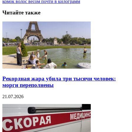
комок волос весом почти в килограмм
Читайте также
Рекордная жара убила три тысячи человек:
морги переполнены
21.07.2026