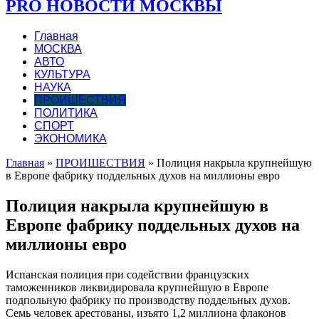
PRO НОВОСТИ МОСКВЫ
Главная
МОСКВА
АВТО
КУЛЬТУРА
НАУКА
ПРОИШЕСТВИЯ
ПОЛИТИКА
СПОРТ
ЭКОНОМИКА
Главная
»
ПРОИШЕСТВИЯ
»
Полиция накрыла крупнейшую
в Европе фабрику поддельных духов на миллионы евро
Полиция накрыла крупнейшую в
Европе фабрику поддельных духов на
миллионы евро
Испанская полиция при содействии французских
таможенников ликвидировала крупнейшую в Европе
подпольную фабрику по производству поддельных духов.
Семь человек арестованы, изъято 1,2 миллиона флаконов