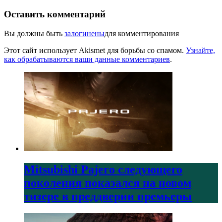
Оставить комментарий
Вы должны быть
залогинены
для комментирования
Этот сайт использует Akismet для борьбы со спамом.
Узнайте,
как обрабатываются ваши данные комментариев
.
Mitsubishi Pajero следующего
поколения показался на новом
тизере в преддверии премьеры