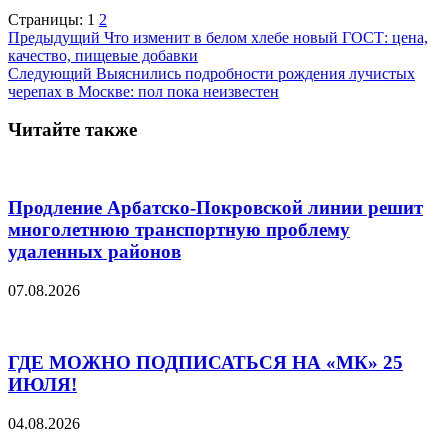
Страницы:
1
2
Предыдущий
Что изменит в белом хлебе новый ГОСТ: цена,
качество, пищевые добавки
Следующий
Выяснились подробности рождения лучистых
черепах в Москве: пол пока неизвестен
Читайте также
Продление Арбатско-Покровской линии решит
многолетнюю транспортную проблему
удаленных районов
07.08.2026
ГДЕ МОЖНО ПОДПИСАТЬСЯ НА «МК» 25
ИЮЛЯ!
04.08.2026