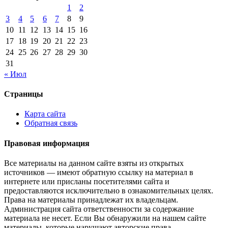
1
2
3
4
5
6
7
8
9
10
11
12
13
14
15
16
17
18
19
20
21
22
23
24
25
26
27
28
29
30
31
« Июл
Страницы
Карта сайта
Обратная связь
Правовая информация
Все материалы на данном сайте взяты из открытых
источников — имеют обратную ссылку на материал в
интернете или присланы посетителями сайта и
предоставляются исключительно в ознакомительных целях.
Права на материалы принадлежат их владельцам.
Администрация сайта ответственности за содержание
материала не несет. Если Вы обнаружили на нашем сайте
материалы, которые нарушают авторские права,