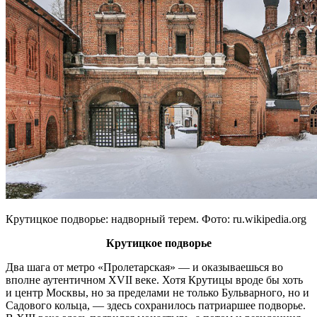
Крутицкое подворье: надворный терем. Фото: ru.wikipedia.org
Крутицкое подворье
Два шага от метро «Пролетарская» — и оказываешься во
вполне аутентичном XVII веке. Хотя Крутицы вроде бы хоть
и центр Москвы, но за пределами не только Бульварного, но и
Садового кольца, — здесь сохранилось патриаршее подворье.