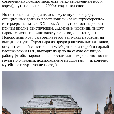
современных локомотивов, есть четко выраженные нос и
корма), чуть не попала в 2000-х годах под снос.
Но не попала, а превратилась в музейную площадку: в
станционных зданиях восстановили «реконструкторские»
интерьеры на начало ХХ века. А на путях стоят паровозы —
причем вполне действующие. Железные чудовища пышут
паром, свистят и принимают уголь с водой в тендеры.
Поворотный круг разворачивается, выпуская паровозы на
выездные пути. Струя пара из предохранительных клапанов,
оглушительный свисток — и «Лебедянка», а порой и гордый
пассажирский П36, выходит из депо на самую обычную
работу (чтобы паровозы не простаивали, им доверяют возить
грузы по ближним, подмосковным маршрутам — и, конечно,
музейные и туристские поезда).