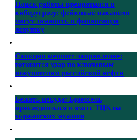
Поиск работы превратился в
киберугрозу: фейковые вакансии
могут заманить в финансовую
ловушку
Санкции меняют направление:
готовится удар по ключевым
покупателям российской нефти
Бежать некуда: Брюссель
присоединился к охоте ТЦК на
украинских мужчин