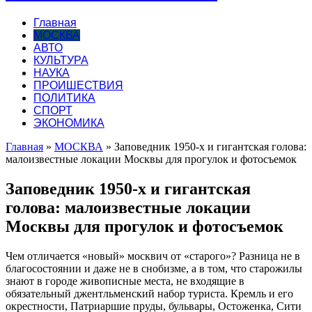
Главная
МОСКВА
АВТО
КУЛЬТУРА
НАУКА
ПРОИШЕСТВИЯ
ПОЛИТИКА
СПОРТ
ЭКОНОМИКА
Главная
»
МОСКВА
»
Заповедник 1950-х и гигантская голова:
малоизвестные локации Москвы для прогулок и фотосъемок
Заповедник 1950-х и гигантская
голова: малоизвестные локации
Москвы для прогулок и фотосъемок
Чем отличается «новый» москвич от «старого»? Разница не в
благосостоянии и даже не в снобизме, а в том, что старожилы
знают в городе живописные места, не входящие в
обязательный джентльменский набор туриста. Кремль и его
окрестности, Патриаршие пруды, бульвары, Остоженка,
Сити