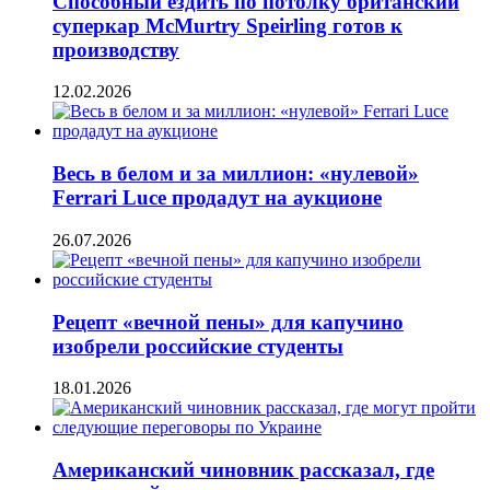
Способный ездить по потолку британский
суперкар McMurtry Speirling готов к
производству
12.02.2026
Весь в белом и за миллион: «нулевой»
Ferrari Luce продадут на аукционе
26.07.2026
Рецепт «вечной пены» для капучино
изобрели российские студенты
18.01.2026
Американский чиновник рассказал, где