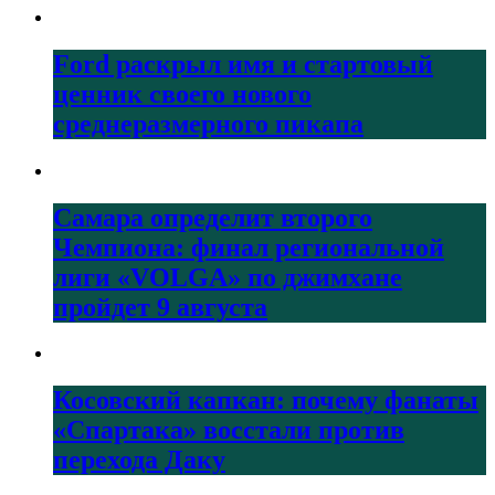
Ford раскрыл имя и стартовый
ценник своего нового
среднеразмерного пикапа
Самара определит второго
Чемпиона: финал региональной
лиги «VOLGA» по джимхане
пройдет 9 августа
Косовский капкан: почему фанаты
«Спартака» восстали против
перехода Даку