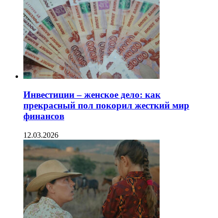
Инвестиции – женское дело: как
прекрасный пол покорил жесткий мир
финансов
12.03.2026