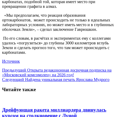
карбонатах, подобной той, которая имеет место при
превращении графита в алмаз.
«Мы предполагаем, что реакция образования
ортокарбонатов, может происходить не только в идеальных
лабораторных условиях, но может иметь место и в глубинных
оболочках Земли», – сделал заключение Гаврюшкин.
По его словам, в расчётах и экспериментах ему с коллегами
удалось «погрузиться» до глубины 3000 километров вглубь
Земли и сделать прогноз того, что там может происходить с
карбонатами.
Источник
Предыдущий
Открыта редакционная досрочная подписка на
«Московский комсомолец» на 2026 год!
Следующий
Найдена уникальная печать Ярослава Мудрого
Читайте также
Дрейфующая ракета миллиардера двинулась
курсом на столкновение с Луной