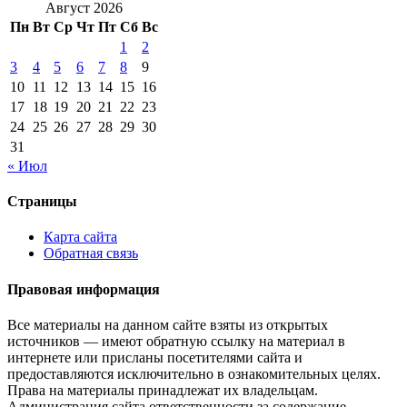
Август 2026
Пн
Вт
Ср
Чт
Пт
Сб
Вс
1
2
3
4
5
6
7
8
9
10
11
12
13
14
15
16
17
18
19
20
21
22
23
24
25
26
27
28
29
30
31
« Июл
Страницы
Карта сайта
Обратная связь
Правовая информация
Все материалы на данном сайте взяты из открытых
источников — имеют обратную ссылку на материал в
интернете или присланы посетителями сайта и
предоставляются исключительно в ознакомительных целях.
Права на материалы принадлежат их владельцам.
Администрация сайта ответственности за содержание