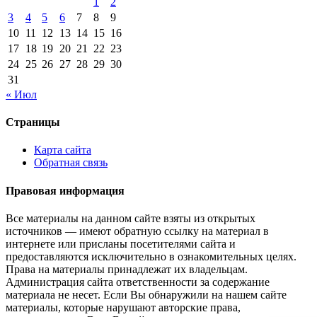
1
2
3
4
5
6
7
8
9
10
11
12
13
14
15
16
17
18
19
20
21
22
23
24
25
26
27
28
29
30
31
« Июл
Страницы
Карта сайта
Обратная связь
Правовая информация
Все материалы на данном сайте взяты из открытых
источников — имеют обратную ссылку на материал в
интернете или присланы посетителями сайта и
предоставляются исключительно в ознакомительных целях.
Права на материалы принадлежат их владельцам.
Администрация сайта ответственности за содержание
материала не несет. Если Вы обнаружили на нашем сайте
материалы, которые нарушают авторские права,