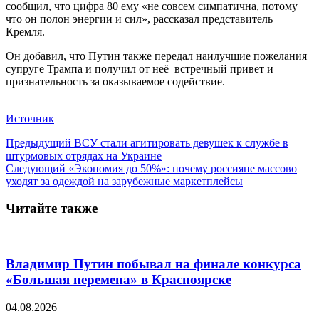
сообщил, что цифра 80 ему «не совсем симпатична, потому
что он полон энергии и сил», рассказал представитель
Кремля.
Он добавил, что Путин также передал наилучшие пожелания
супруге Трампа и получил от неё встречный привет и
признательность за оказываемое содействие.
Источник
Предыдущий
ВСУ стали агитировать девушек к службе в
штурмовых отрядах на Украине
Следующий
«Экономия до 50%»: почему россияне массово
уходят за одеждой на зарубежные маркетплейсы
Читайте также
Владимир Путин побывал на финале конкурса
«Большая перемена» в Красноярске
04.08.2026