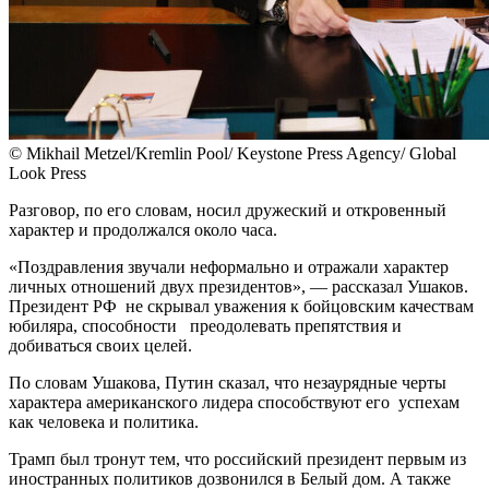
© Mikhail Metzel/Kremlin Pool/ Keystone Press Agency/ Global
Look Press
Разговор, по его словам, носил дружеский и откровенный
характер и продолжался около часа.
«Поздравления звучали неформально и отражали характер
личных отношений двух президентов», — рассказал Ушаков.
Президент РФ не скрывал уважения к бойцовским качествам
юбиляра, способности преодолевать препятствия и
добиваться своих целей.
По словам Ушакова, Путин сказал, что незаурядные черты
характера американского лидера способствуют его успехам
как человека и политика.
Трамп был тронут тем, что российский президент первым из
иностранных политиков дозвонился в Белый дом. А также