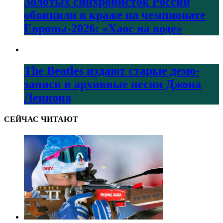
Золотых синхронисток России
обвинили в краже на чемпионате
Европы-2026: «Хаос на воде»
The Beatles издают старые демо-
записи и архивные песни Джона
Леннона
СЕЙЧАС ЧИТАЮТ