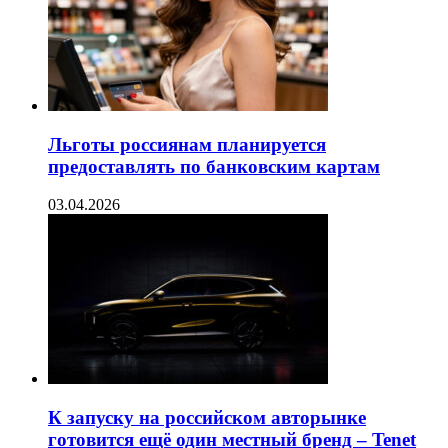
Льготы россиянам планируется
предоставлять по банковским картам
03.04.2026
К запуску на российском авторынке
готовится ещё один местный бренд – Tenet