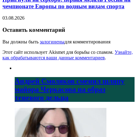
чемпионате Европы по водным видам спорта
03.08.2026
Оставить комментарий
Вы должны быть
залогинены
для комментирования
Этот сайт использует Akismet для борьбы со спамом.
Узнайте,
как обрабатываются ваши данные комментариев
.
Андрей Смоляков сменил шляпу
майора Черкасова на образ
теневого дельца