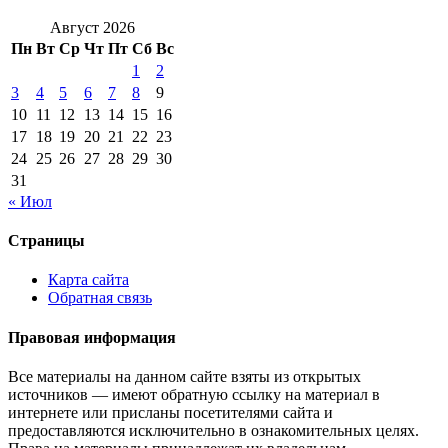
Август 2026
Пн
Вт
Ср
Чт
Пт
Сб
Вс
1
2
3
4
5
6
7
8
9
10
11
12
13
14
15
16
17
18
19
20
21
22
23
24
25
26
27
28
29
30
31
« Июл
Страницы
Карта сайта
Обратная связь
Правовая информация
Все материалы на данном сайте взяты из открытых
источников — имеют обратную ссылку на материал в
интернете или присланы посетителями сайта и
предоставляются исключительно в ознакомительных целях.