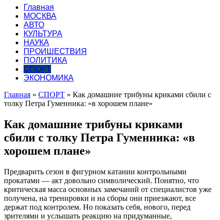
Главная
МОСКВА
АВТО
КУЛЬТУРА
НАУКА
ПРОИШЕСТВИЯ
ПОЛИТИКА
СПОРТ
ЭКОНОМИКА
Главная
»
СПОРТ
»
Как домашние трибуны криками сбили с
толку Петра Гуменника: «в хорошем плане»
Как домашние трибуны криками
сбили с толку Петра Гуменника: «в
хорошем плане»
Предварить сезон в фигурном катании контрольными
прокатами — акт довольно символический. Понятно, что
критическая масса основных замечаний от специалистов уже
получена, на тренировки и на сборы они приезжают, все
держат под контролем. Но показать себя, нового, перед
зрителями и услышать реакцию на придуманные,