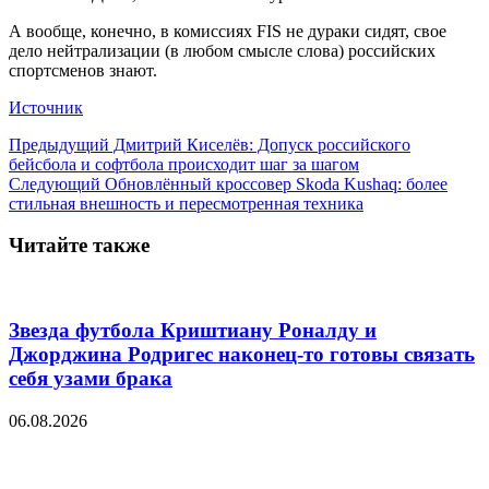
А вообще, конечно, в комиссиях FIS не дураки сидят, свое
дело нейтрализации (в любом смысле слова) российских
спортсменов знают.
Источник
Предыдущий
Дмитрий Киселёв: Допуск российского
бейсбола и софтбола происходит шаг за шагом
Следующий
Обновлённый кроссовер Skoda Kushaq: более
стильная внешность и пересмотренная техника
Читайте также
Звезда футбола Криштиану Роналду и
Джорджина Родригес наконец-то готовы связать
себя узами брака
06.08.2026