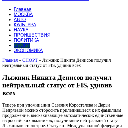
Главная
МОСКВА
АВТО
КУЛЬТУРА
НАУКА
ПРОИШЕСТВИЯ
ПОЛИТИКА
СПОРТ
ЭКОНОМИКА
Главная
»
СПОРТ
»
Лыжник Никита Денисов получил
нейтральный статус от FIS, удивив всех
Лыжник Никита Денисов получил
нейтральный статус от FIS, удивив
всех
Теперь при упоминании Савелия Коростелева и Дарьи
Непряевой можно отбросить прилепившееся к их фамилиям
продолжение, выскакивающее автоматически: единственные
из российских лыжников, получившие нейтральный статус.
Лыжников стало трое. Статус от Международной
федерации