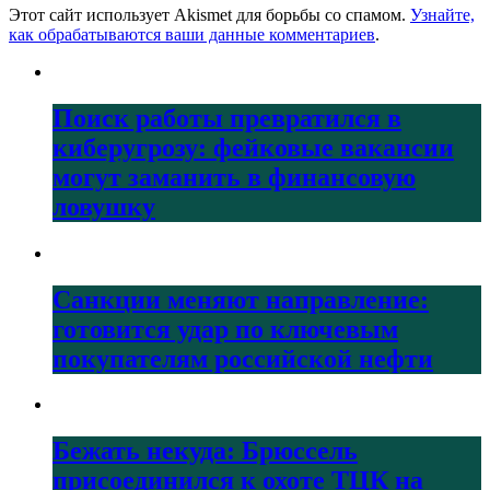
Этот сайт использует Akismet для борьбы со спамом.
Узнайте,
как обрабатываются ваши данные комментариев
.
Поиск работы превратился в
киберугрозу: фейковые вакансии
могут заманить в финансовую
ловушку
Санкции меняют направление:
готовится удар по ключевым
покупателям российской нефти
Бежать некуда: Брюссель
присоединился к охоте ТЦК на