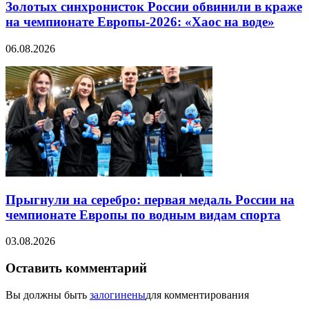
Золотых синхронисток России обвинили в краже
на чемпионате Европы-2026: «Хаос на воде»
06.08.2026
Прыгнули на серебро: первая медаль России на
чемпионате Европы по водным видам спорта
03.08.2026
Оставить комментарий
Вы должны быть
залогинены
для комментирования